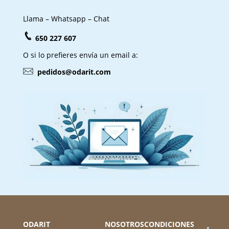
Llama – Whatsapp – Chat
650 227 607
O si lo prefieres envía un email a:
pedidos@odarit.com
ODARIT
NOSOTROS
CONDICIONES