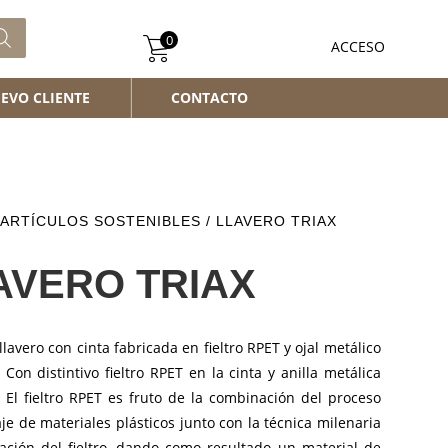
0
ACCESO
EVO CLIENTE
CONTACTO
ARTÍCULOS SOSTENIBLES
/ LLAVERO TRIAX
AVERO TRIAX
llavero con cinta fabricada en fieltro RPET y ojal metálico
Con distintivo fieltro RPET en la cinta y anilla metálica
 El fieltro RPET es fruto de la combinación del proceso
aje de materiales plásticos junto con la técnica milenaria
cación del fieltro, dando como resultado un material de