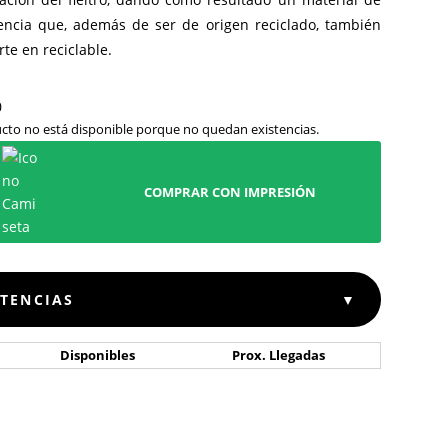
encia que, además de ser de origen reciclado, también
rte en reciclable.
cto no está disponible porque no quedan existencias.
COMPRAR CON IMPRESIÓN
STENCIAS
▼
Disponibles
Prox. Llegadas