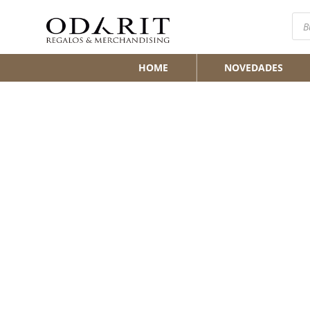
Bús
de
pro
HOME
NOVEDADES