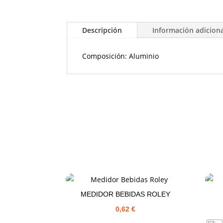
Descripción
Información adicion
Composición: Aluminio
MEDIDOR BEBIDAS ROLEY
0,62
€