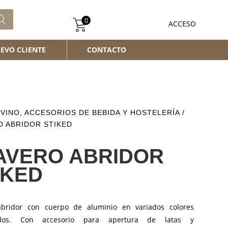
0
ACCESO
EVO CLIENTE
CONTACTO
/
VINO, ACCESORIOS DE BEBIDA Y HOSTELERÍA
/
O ABRIDOR STIKED
AVERO ABRIDOR
IKED
abridor con cuerpo de aluminio en variados colores
ados. Con accesorio para apertura de latas y