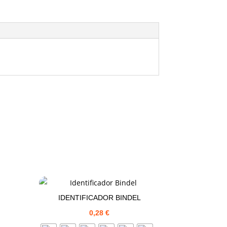
IDENTIFICADOR BINDEL
0,28
€