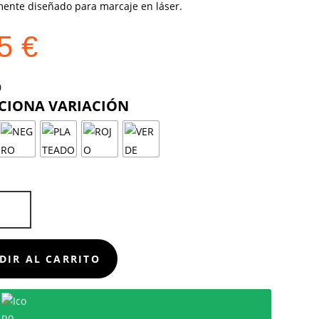
mente diseñado para marcaje en láser.
15
€
COLOR
D
DIR AL CARRITO