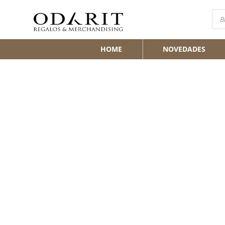
Bús
de
pro
HOME
NOVEDADES