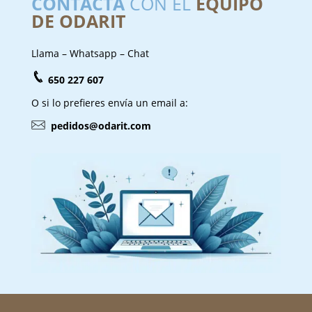
CONTACTA
CON EL
EQUIPO
DE ODARIT
Llama – Whatsapp – Chat
650 227 607
O si lo prefieres envía un email a:
pedidos@odarit.com