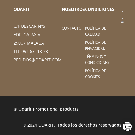
ODARIT
NOSOTROS
CONDICIONES
C/HUÉSCAR Nº5
CONTACTO
POLÍTICA DE
CALIDAD
EDF. GALAXIA
POLÍTICA DE
29007 MÁLAGA
PRIVACIDAD
TLF 952 65 18 78
TÉRMINOS Y
PEDIDOS@ODARIT.COM
CONDICIONES
POLÍTICA DE
COOKIES
® Odarit Promotional products
© 2024 ODARIT. Todos los derechos reservados