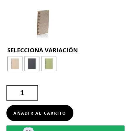
COLOR
LIBRETA
IDINA
CANTIDAD
AÑADIR AL CARRITO