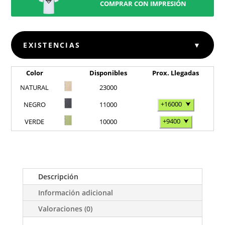
COMPRAR CON IMPRESIÓN
EXISTENCIAS
▼
Color
Disponibles
Prox. Llegadas
NATURAL
23000
+16000
⮟
NEGRO
11000
+9400
⮟
VERDE
10000
Descripción
Información adicional
Valoraciones (0)