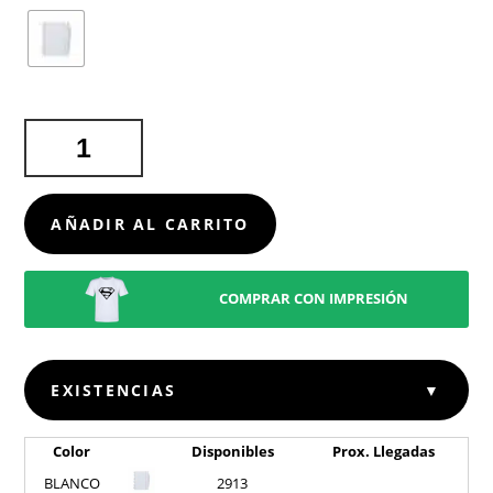
LIBRETA
AMBER
CANTIDAD
AÑADIR AL CARRITO
COMPRAR CON IMPRESIÓN
EXISTENCIAS
▼
Color
Disponibles
Prox. Llegadas
BLANCO
2913