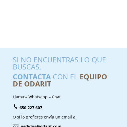
SI NO ENCUENTRAS LO QUE
BUSCAS,
CONTACTA
CON EL
EQUIPO
DE ODARIT
Llama – Whatsapp – Chat
650 227 607
O si lo prefieres envía un email a:
pedidos@odarit.com