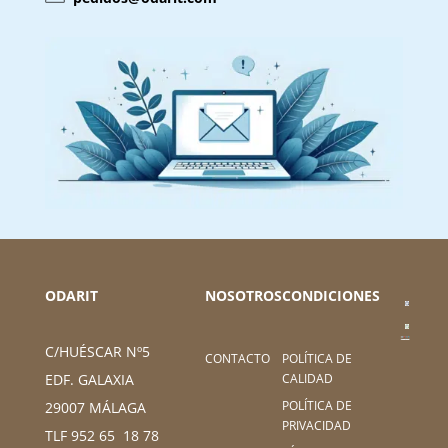
ODARIT
NOSOTROS
CONDICIONES
C/HUÉSCAR Nº5
CONTACTO
POLÍTICA DE
CALIDAD
EDF. GALAXIA
POLÍTICA DE
29007 MÁLAGA
PRIVACIDAD
TLF 952 65 18 78