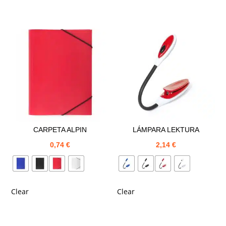
CARPETA ALPIN
LÁMPARA LEKTURA
0,74
€
2,14
€
Clear
Clear