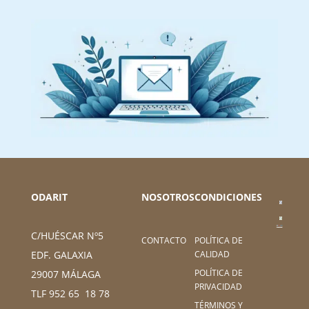
ODARIT
NOSOTROS
CONDICIONES
C/HUÉSCAR Nº5
CONTACTO
POLÍTICA DE
CALIDAD
EDF. GALAXIA
POLÍTICA DE
29007 MÁLAGA
PRIVACIDAD
TLF 952 65 18 78
TÉRMINOS Y