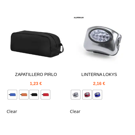
ZAPATILLERO PIRLO
LINTERNA LOKYS
1,23
€
2,16
€
Clear
Clear