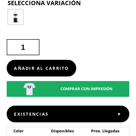
COLOR
LÁMPARA
DEMIL
CANTIDAD
AÑADIR AL CARRITO
COMPRAR CON IMPRESIÓN
EXISTENCIAS
▼
Color
Disponibles
Prox. Llegadas