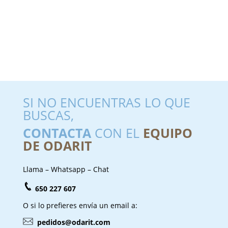
SI NO ENCUENTRAS LO QUE
BUSCAS,
CONTACTA
CON EL
EQUIPO
DE ODARIT
Llama – Whatsapp – Chat
650 227 607
O si lo prefieres envía un email a:
pedidos@odarit.com