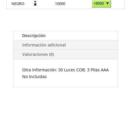
+8900
⮟
NEGRO
10000
Descripción
Información adicional
Valoraciones (0)
Otra Información: 30 Luces COB. 3 Pilas AAA
No Incluidas