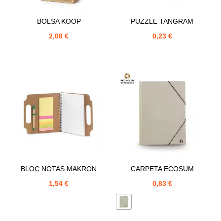
BOLSA KOOP
PUZZLE TANGRAM
2,08
€
0,23
€
BLOC NOTAS MAKRON
CARPETA ECOSUM
1,54
€
0,83
€