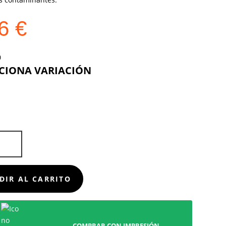
46
€
COLOR
D
DIR AL CARRITO
COMPRAR CON IMPRESIÓN