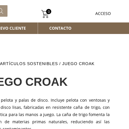
0
ACCESO
EVO CLIENTE
CONTACTO
ARTÍCULOS SOSTENIBLES
/ JUEGO CROAK
EGO CROAK
 pelota y palas de disco. Incluye pelota con ventosas y
disco lisas, fabricadas en resistente caña de trigo, con
stica para las manos a juego. La caña de trigo fomenta la
ión de materias primas naturales, reduciendo así las
s contaminantes.