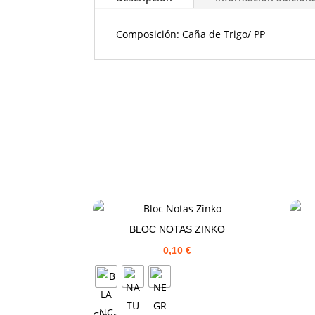
Composición: Caña de Trigo/ PP
BLOC NOTAS ZINKO
0,10
€