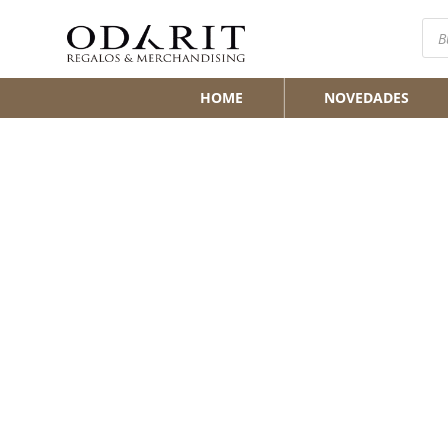
Bús
de
pro
HOME
NOVEDADES