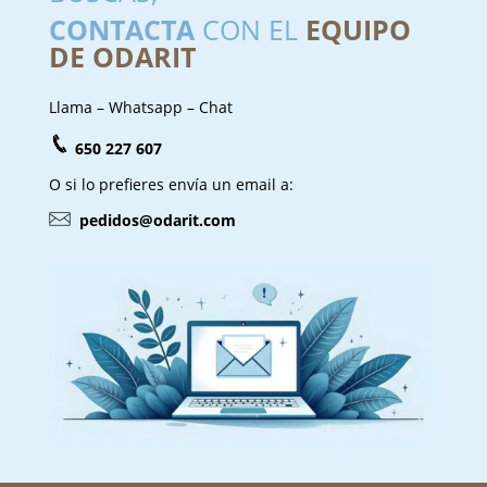
CONTACTA
CON EL
EQUIPO
DE ODARIT
Llama – Whatsapp – Chat
650 227 607
O si lo prefieres envía un email a:
pedidos@odarit.com