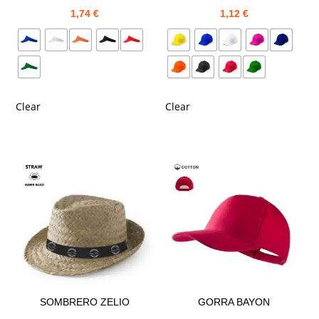
1,74
€
1,12
€
Clear
Clear
SOMBRERO ZELIO
GORRA BAYON