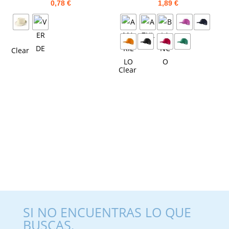
0,78
€
1,89
€
Clear
Clear
SI NO ENCUENTRAS LO QUE
BUSCAS,