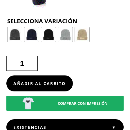
COLOR
GORRO
SELSOKER
CANTIDAD
AÑADIR AL CARRITO
COMPRAR CON IMPRESIÓN
EXISTENCIAS
▼