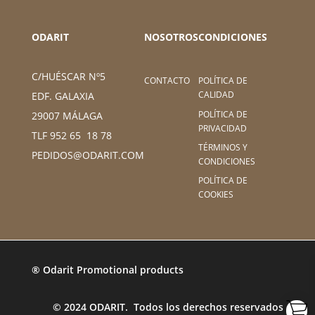
ODARIT
NOSOTROS
CONDICIONES
C/HUÉSCAR Nº5
CONTACTO
POLÍTICA DE
CALIDAD
EDF. GALAXIA
POLÍTICA DE
29007 MÁLAGA
PRIVACIDAD
TLF 952 65 18 78
TÉRMINOS Y
PEDIDOS@ODARIT.COM
CONDICIONES
POLÍTICA DE
COOKIES
® Odarit Promotional products
© 2024 ODARIT. Todos los derechos reservados