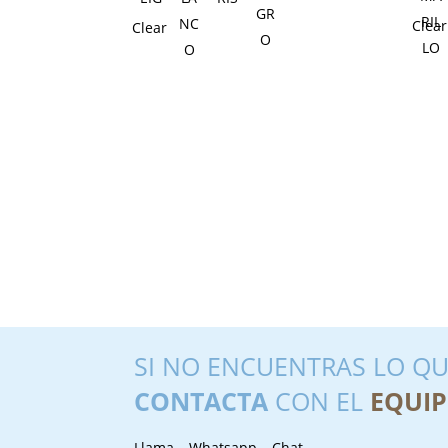
Clear
Clear
SI NO ENCUENTRAS LO QU
CONTACTA
CON EL
EQUIP
Llama – Whatsapp – Chat