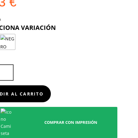
33
€
COLOR
D
DIR AL CARRITO
COMPRAR CON IMPRESIÓN