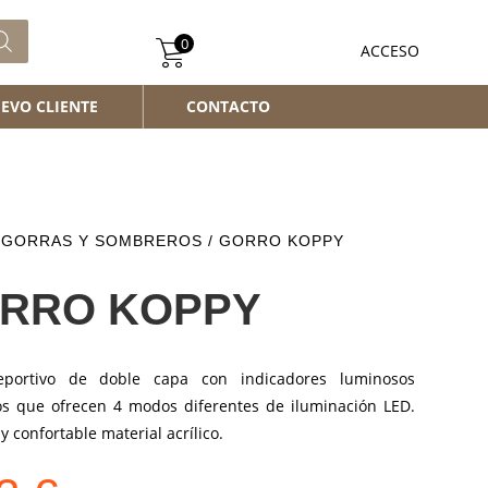
0
ACCESO
EVO CLIENTE
CONTACTO
/
GORRAS Y SOMBREROS
/ GORRO KOPPY
RRO KOPPY
eportivo de doble capa con indicadores luminosos
os que ofrecen 4 modos diferentes de iluminación LED.
y confortable material acrílico.