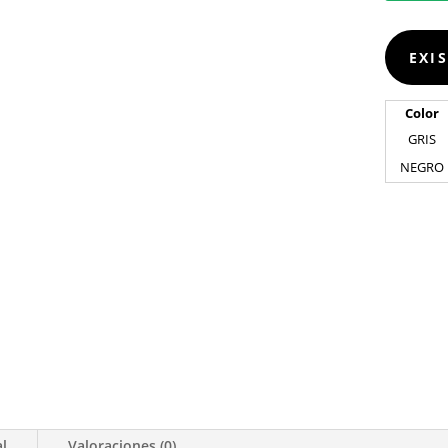
EXI
Color
GRIS
NEGRO
al
Valoraciones (0)