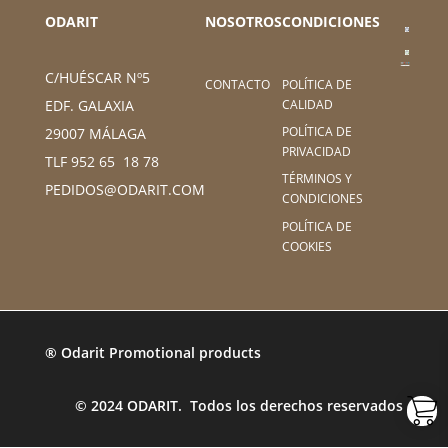
ODARIT
NOSOTROS
CONDICIONES
C/HUÉSCAR Nº5
CONTACTO
POLÍTICA DE
CALIDAD
EDF. GALAXIA
POLÍTICA DE
29007 MÁLAGA
PRIVACIDAD
TLF 952 65 18 78
TÉRMINOS Y
PEDIDOS@ODARIT.COM
CONDICIONES
POLÍTICA DE
COOKIES
® Odarit Promotional products
© 2024 ODARIT. Todos los derechos reservados