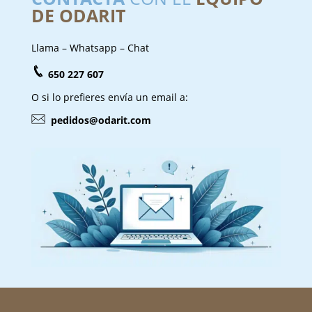
DE ODARIT
Llama – Whatsapp – Chat
650 227 607
O si lo prefieres envía un email a:
pedidos@odarit.com