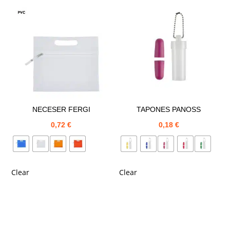
NECESER FERGI
TAPONES PANOSS
0,72
€
0,18
€
Clear
Clear