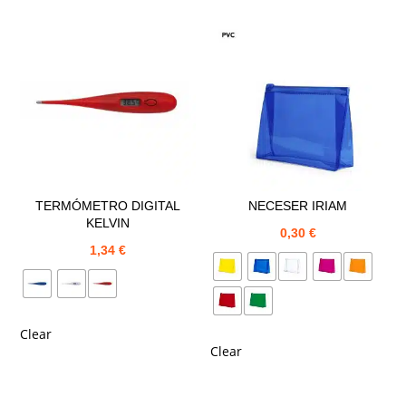
TERMÓMETRO DIGITAL
NECESER IRIAM
KELVIN
0,30
€
1,34
€
Clear
Clear