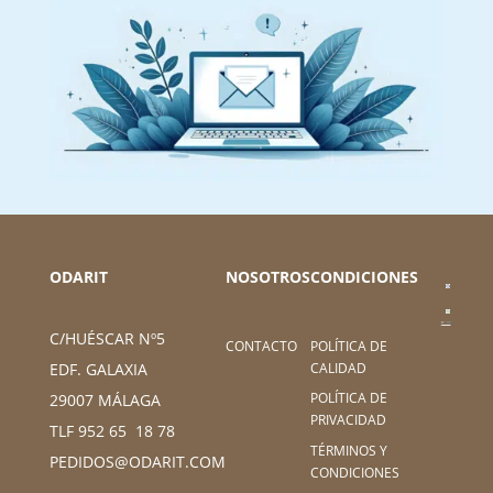
ODARIT
NOSOTROS
CONDICIONES
C/HUÉSCAR Nº5
CONTACTO
POLÍTICA DE
CALIDAD
EDF. GALAXIA
POLÍTICA DE
29007 MÁLAGA
PRIVACIDAD
TLF 952 65 18 78
TÉRMINOS Y
PEDIDOS@ODARIT.COM
CONDICIONES