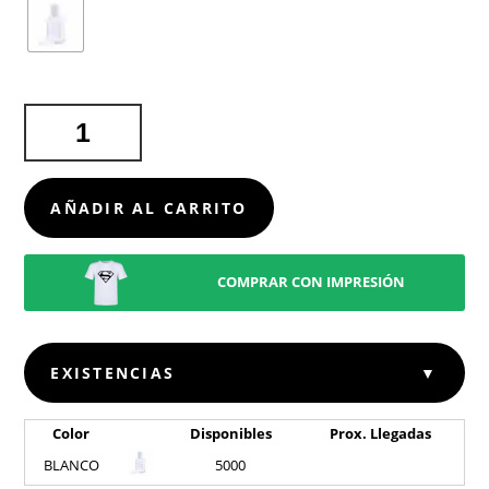
GEL
HIDROALCOHÓLICO
BRADUL
CANTIDAD
AÑADIR AL CARRITO
COMPRAR CON IMPRESIÓN
EXISTENCIAS
▼
Color
Disponibles
Prox. Llegadas
BLANCO
5000