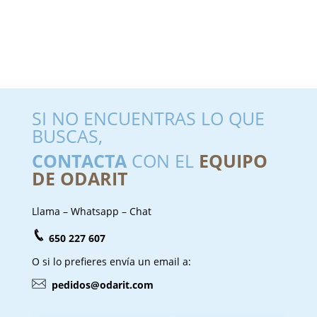
SI NO ENCUENTRAS LO QUE
BUSCAS,
CONTACTA
CON EL
EQUIPO
DE ODARIT
Llama – Whatsapp – Chat
650 227 607
O si lo prefieres envía un email a:
pedidos@odarit.com