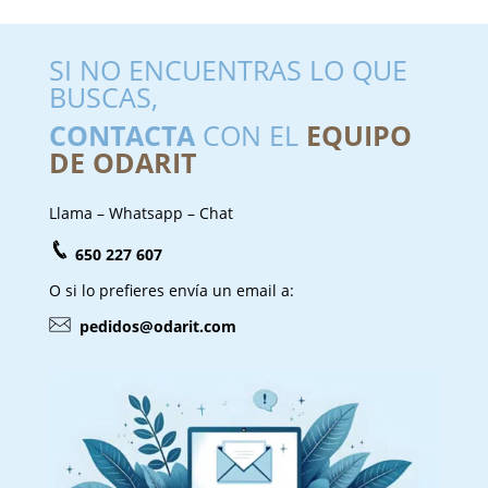
SI NO ENCUENTRAS LO QUE
BUSCAS,
CONTACTA
CON EL
EQUIPO
DE ODARIT
Llama – Whatsapp – Chat
650 227 607
O si lo prefieres envía un email a:
pedidos@odarit.com