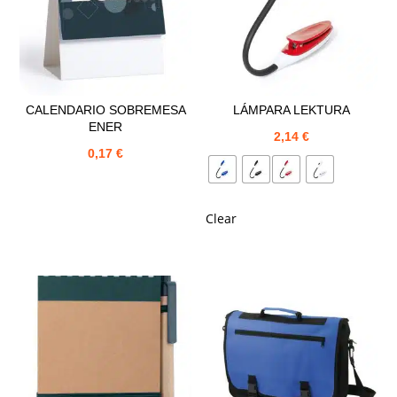
CALENDARIO SOBREMESA
LÁMPARA LEKTURA
ENER
2,14
€
0,17
€
Clear