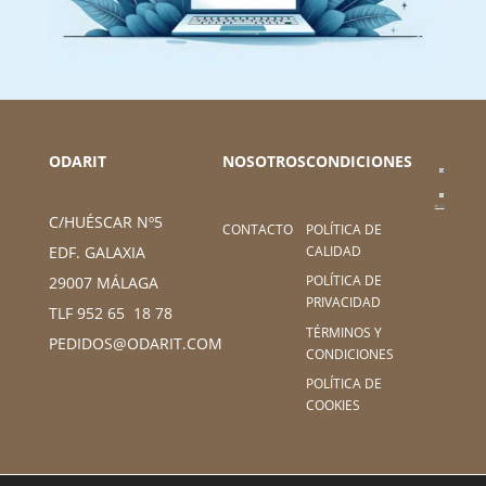
ODARIT
NOSOTROS
CONDICIONES
C/HUÉSCAR Nº5
CONTACTO
POLÍTICA DE
CALIDAD
EDF. GALAXIA
POLÍTICA DE
29007 MÁLAGA
PRIVACIDAD
TLF 952 65 18 78
TÉRMINOS Y
PEDIDOS@ODARIT.COM
CONDICIONES
POLÍTICA DE
COOKIES