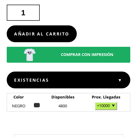
FUNDA
ORDENADOR
PORTÁTIL
JOBIK
AÑADIR AL CARRITO
CANTIDAD
COMPRAR CON IMPRESIÓN
EXISTENCIAS
▼
Color
Disponibles
Prox. Llegadas
+10000
⮟
NEGRO
4800