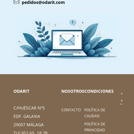
pedidos@odarit.com
ODARIT
NOSOTROS
CONDICIONES
C/HUÉSCAR Nº5
CONTACTO
POLÍTICA DE
CALIDAD
EDF. GALAXIA
POLÍTICA DE
29007 MÁLAGA
PRIVACIDAD
TLF 952 65 18 78