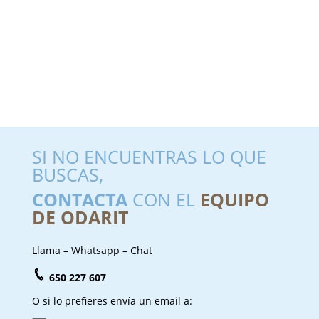
SI NO ENCUENTRAS LO QUE
BUSCAS,
CONTACTA
CON EL
EQUIPO
DE ODARIT
Llama – Whatsapp – Chat
650 227 607
O si lo prefieres envía un email a: