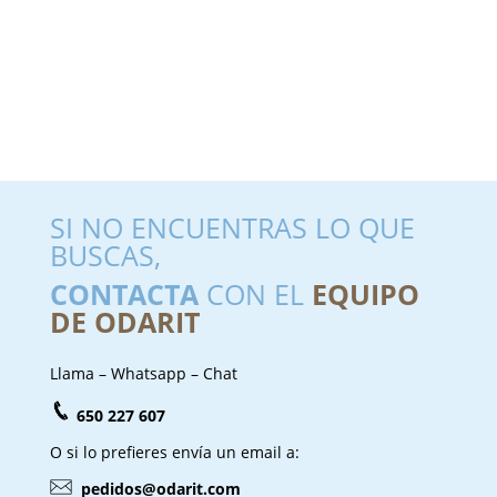
SI NO ENCUENTRAS LO QUE
BUSCAS,
CONTACTA
CON EL
EQUIPO
DE ODARIT
Llama – Whatsapp – Chat
650 227 607
O si lo prefieres envía un email a:
pedidos@odarit.com