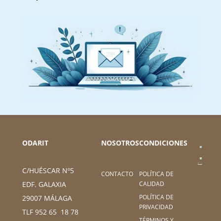
ODARIT
NOSOTROS
CONDICIONES
C/HUÉSCAR Nº5
CONTACTO
POLÍTICA DE
CALIDAD
EDF. GALAXIA
POLÍTICA DE
29007 MÁLAGA
PRIVACIDAD
TLF 952 65 18 78
TÉRMINOS Y