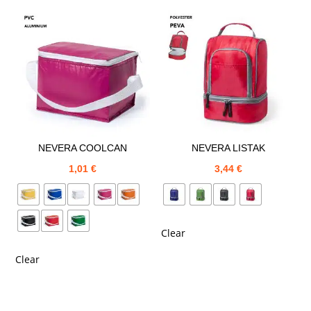
NEVERA COOLCAN
NEVERA LISTAK
1,01
€
3,44
€
Clear
Clear