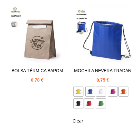
BOLSA TÉRMICA BAPOM
MOCHILA NEVERA TRADAN
0,78
€
0,75
€
Clear