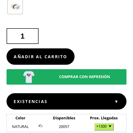
FIAMBRERA
WEAVER
CANTIDAD
AÑADIR AL CARRITO
COMPRAR CON IMPRESIÓN
EXISTENCIAS
▼
Color
Disponibles
Prox. Llegadas
+1300
⮟
NATURAL
20057