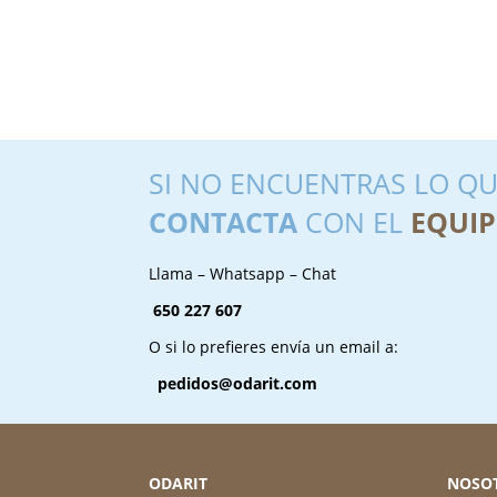
SI NO ENCUENTRAS LO QU
CONTACTA
CON EL
EQUIP
Llama – Whatsapp – Chat
650 227 607
O si lo prefieres envía un email a:
pedidos@odarit.com
ODARIT
NOSO