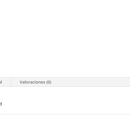
al
Valoraciones (0)
ad