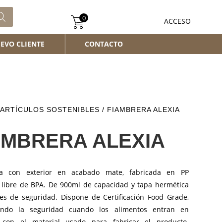
0
ACCESO
EVO CLIENTE
CONTACTO
ARTÍCULOS SOSTENIBLES
/ FIAMBRERA ALEXIA
AMBRERA ALEXIA
ra con exterior en acabado mate, fabricada en PP
o libre de BPA. De 900ml de capacidad y tapa hermética
res de seguridad. Dispone de Certificación Food Grade,
zando la seguridad cuando los alimentos entran en
 con el material usado para fabricar el producto.