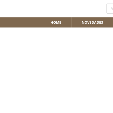
Bús
de
pro
HOME
NOVEDADES