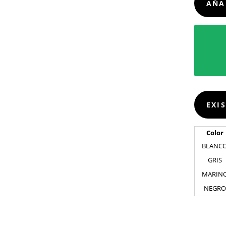
AÑA
EXI
Color
BLANC
GRIS
MARIN
NEGRO