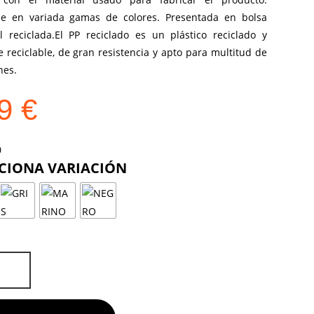
le en variada gamas de colores. Presentada en bolsa
al reciclada.El PP reciclado es un plástico reciclado y
 reciclable, de gran resistencia y apto para multitud de
nes.
29
€
COLOR
RA
D