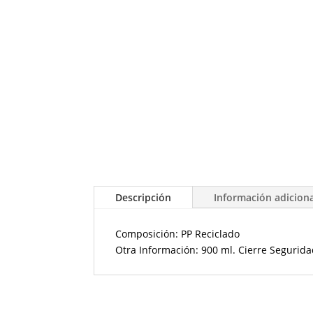
Descripción
Información adicion
Composición: PP Reciclado
Otra Información: 900 ml. Cierre Segurid