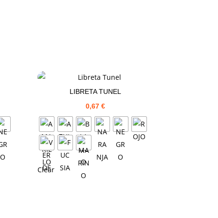
LIBRETA TUNEL
0,67
€
Clear