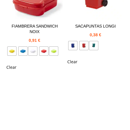
FIAMBRERA SANDWICH
SACAPUNTAS LONGI
NOIX
0,38
€
0,91
€
Clear
Clear