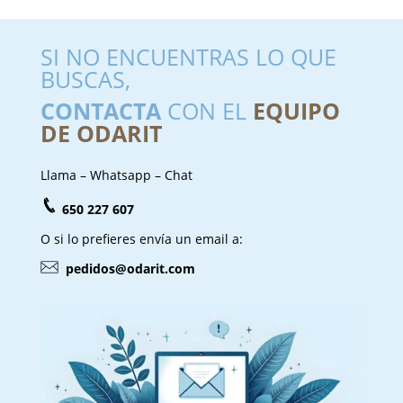
SI NO ENCUENTRAS LO QUE
BUSCAS,
CONTACTA
CON EL
EQUIPO
DE ODARIT
Llama – Whatsapp – Chat
650 227 607
O si lo prefieres envía un email a:
pedidos@odarit.com