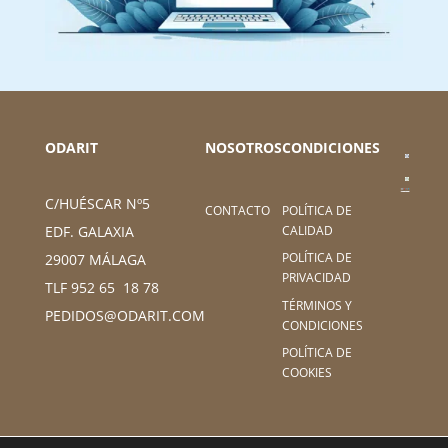
ODARIT
NOSOTROS
CONDICIONES
C/HUÉSCAR Nº5
CONTACTO
POLÍTICA DE
CALIDAD
EDF. GALAXIA
POLÍTICA DE
29007 MÁLAGA
PRIVACIDAD
TLF 952 65 18 78
TÉRMINOS Y
PEDIDOS@ODARIT.COM
CONDICIONES
POLÍTICA DE
COOKIES