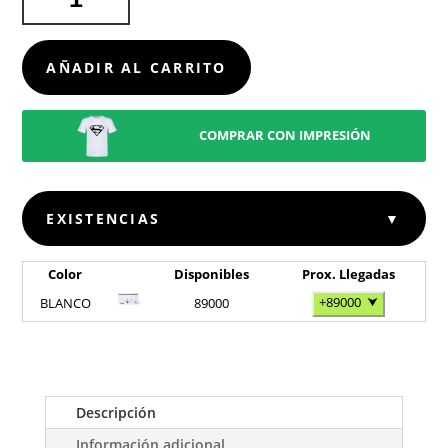
SKINGA
CANTIDAD
AÑADIR AL CARRITO
COMPRAR CON IMPRESIÓN
EXISTENCIAS
▼
Color
Disponibles
Prox. Llegadas
+89000
⮟
BLANCO
89000
Descripción
Información adicional