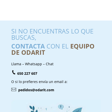
SI NO ENCUENTRAS LO QUE
BUSCAS,
CONTACTA
CON EL
EQUIPO
DE ODARIT
Llama – Whatsapp – Chat
650 227 607
O si lo prefieres envía un email a:
pedidos@odarit.com