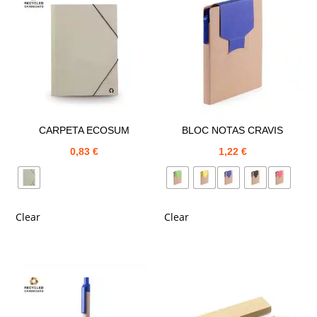
CARPETA ECOSUM
BLOC NOTAS CRAVIS
0,83
€
1,22
€
Clear
Clear