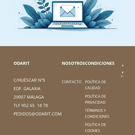
ODARIT
NOSOTROS
CONDICIONES
C/HUÉSCAR Nº5
CONTACTO
POLÍTICA DE
CALIDAD
EDF. GALAXIA
POLÍTICA DE
29007 MÁLAGA
PRIVACIDAD
TLF 952 65 18 78
TÉRMINOS Y
PEDIDOS@ODARIT.COM
CONDICIONES
POLÍTICA DE
COOKIES