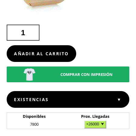
ESTUCHE
PRESENTACIÓN
BOXIT
CANTIDAD
AÑADIR AL CARRITO
COMPRAR CON IMPRESIÓN
EXISTENCIAS
▼
Disponibles
Prox. Llegadas
+26000
⮟
7800