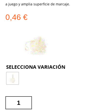
a juego y amplia superficie de marcaje.
0,46
€
COLOR
ESPONJA
BAÑO