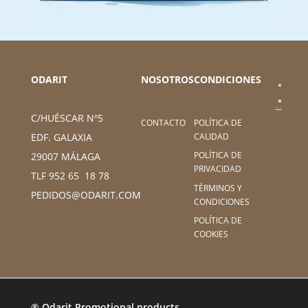
ODARIT
NOSOTROS
CONDICIONES
C/HUÉSCAR Nº5
CONTACTO
POLÍTICA DE
CALIDAD
EDF. GALAXIA
POLÍTICA DE
29007 MÁLAGA
PRIVACIDAD
TLF 952 65 18 78
TÉRMINOS Y
PEDIDOS@ODARIT.COM
CONDICIONES
POLÍTICA DE
COOKIES
® Odarit Promotional products