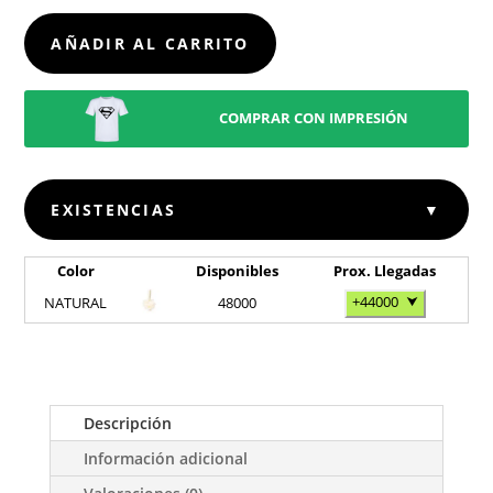
KIKA
CANTIDAD
AÑADIR AL CARRITO
COMPRAR CON IMPRESIÓN
EXISTENCIAS
▼
Color
Disponibles
Prox. Llegadas
+44000
⮟
NATURAL
48000
Descripción
Información adicional