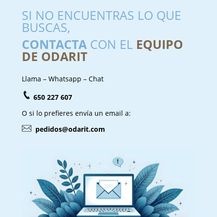
SI NO ENCUENTRAS LO QUE
BUSCAS,
CONTACTA
CON EL
EQUIPO
DE ODARIT
Llama – Whatsapp – Chat
650 227 607
O si lo prefieres envía un email a:
pedidos@odarit.com