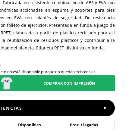
s. Fabricada en resistente combinación de ABS y EVA con
onómicas acolchadas en espuma y soportes para pies
tos en EVA, con calapiés de seguridad. De resistencia
on folleto de ejercicios. Presentada en funda a juego de
 RPET, elaborada a partir de plástico reciclado para así
la reutilización de residuos plásticos y contribuir a la
lidad del planeta. Etiqueta RPET distintiva en funda.
cto no está disponible porque no quedan existencias.
COMPRAR CON IMPRESIÓN
STENCIAS
▼
Disponibles
Prox. Llegadas