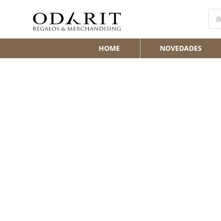
Bús
de
pro
HOME
NOVEDADES