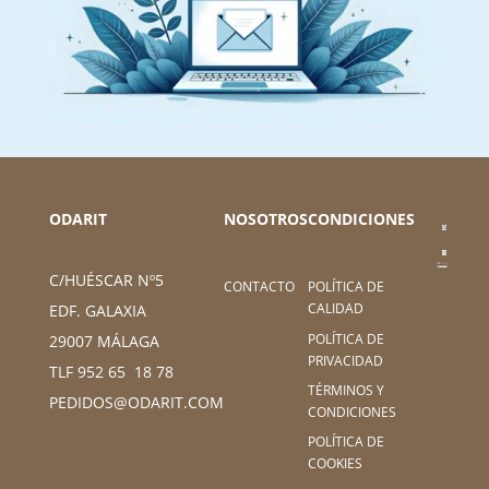
ODARIT
NOSOTROS
CONDICIONES
C/HUÉSCAR Nº5
CONTACTO
POLÍTICA DE
CALIDAD
EDF. GALAXIA
POLÍTICA DE
29007 MÁLAGA
PRIVACIDAD
TLF 952 65 18 78
TÉRMINOS Y
PEDIDOS@ODARIT.COM
CONDICIONES
POLÍTICA DE
COOKIES