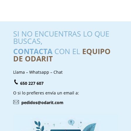
SI NO ENCUENTRAS LO QUE
BUSCAS,
CONTACTA
CON EL
EQUIPO
DE ODARIT
Llama – Whatsapp – Chat
650 227 607
O si lo prefieres envía un email a:
pedidos@odarit.com