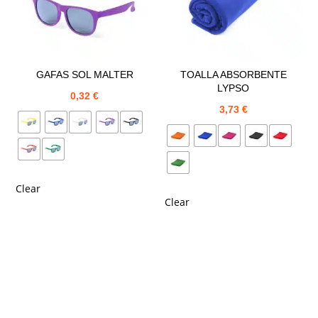
GAFAS SOL MALTER
TOALLA ABSORBENTE
LYPSO
0,32
€
3,73
€
Clear
Clear