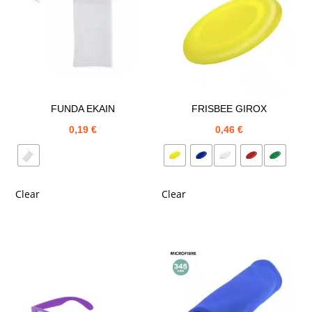
FUNDA EKAIN
FRISBEE GIROX
0,19
€
0,46
€
Clear
Clear