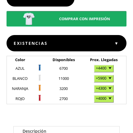
COMPRAR CON IMPRESIÓN
EXISTENCIAS
▼
Color
Disponibles
Prox. Llegadas
+4400
⮟
AZUL
6700
+5900
⮟
BLANCO
11000
+4300
⮟
NARANJA
3200
+4000
⮟
ROJO
2700
Descripción