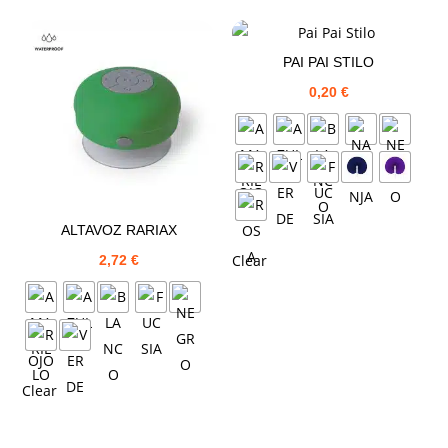
PAI PAI STILO
0,20
€
ALTAVOZ RARIAX
Clear
2,72
€
Clear