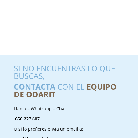
SI NO ENCUENTRAS LO QUE
BUSCAS,
CONTACTA
CON EL
EQUIPO
DE ODARIT
Llama – Whatsapp – Chat
650 227 607
O si lo prefieres envía un email a: