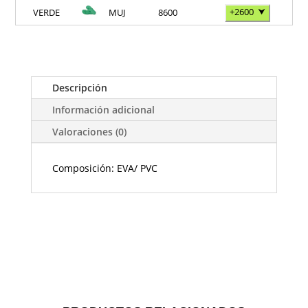
+2600
⮟
VERDE
MUJ
8600
Descripción
Información adicional
Valoraciones (0)
Composición: EVA/ PVC