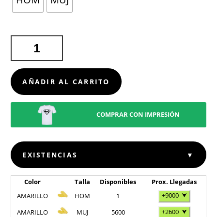
CHANCLAS
SALTI
CANTIDAD
AÑADIR AL CARRITO
COMPRAR CON IMPRESIÓN
EXISTENCIAS
▼
Color
Talla
Disponibles
Prox. Llegadas
+9000
⮟
AMARILLO
HOM
1
+2600
⮟
AMARILLO
MUJ
5600