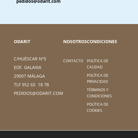
pedidos@odarit.com
ODARIT
NOSOTROS
CONDICIONES
C/HUÉSCAR Nº5
CONTACTO
POLÍTICA DE
CALIDAD
EDF. GALAXIA
POLÍTICA DE
29007 MÁLAGA
PRIVACIDAD
TLF 952 65 18 78
TÉRMINOS Y
PEDIDOS@ODARIT.COM
CONDICIONES
POLÍTICA DE
COOKIES