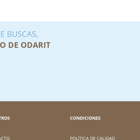
E BUSCAS,
O DE ODARIT
TROS
CONDICIONES
ACTO
POLÍTICA DE CALIDAD