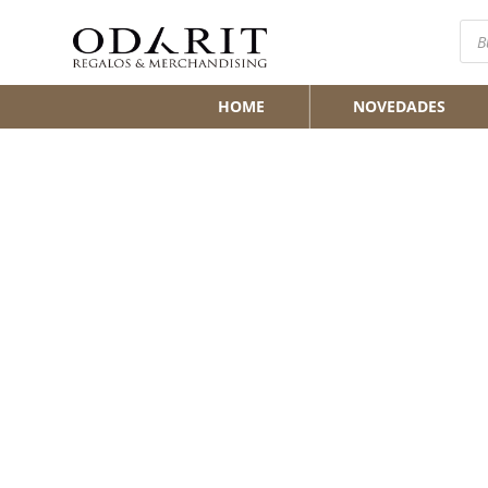
Bús
de
pro
HOME
NOVEDADES