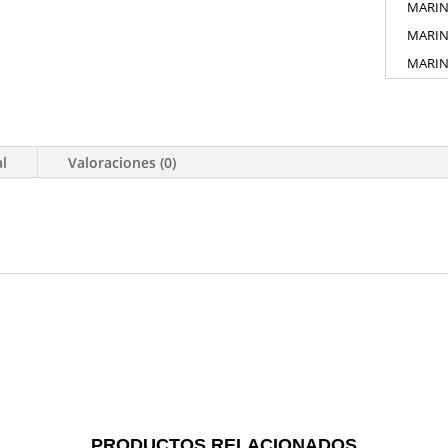
MARI
MARI
MARI
al
Valoraciones (0)
PRODUCTOS RELACIONADOS