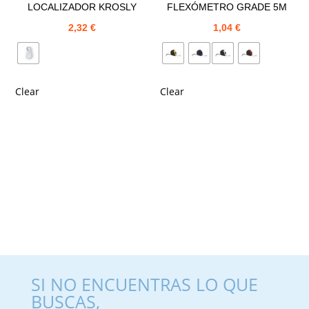
LOCALIZADOR KROSLY
FLEXÓMETRO GRADE 5M
2,32
€
1,04
€
Clear
Clear
SI NO ENCUENTRAS LO QUE
BUSCAS,