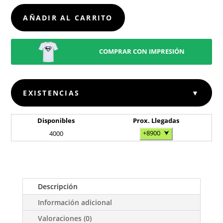
CANTIDAD
AÑADIR AL CARRITO
COMPRAR CON IMPRESIÓN
EXISTENCIAS
▼
Disponibles
Prox. Llegadas
+8900
⮟
4000
Descripción
Información adicional
Valoraciones (0)