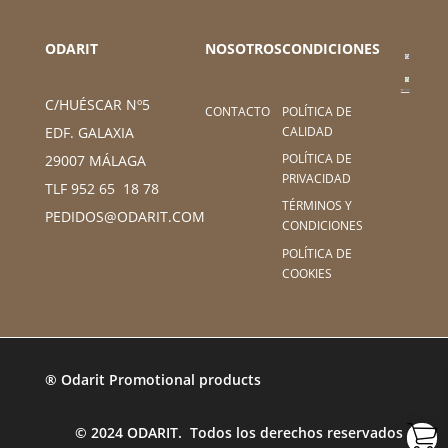
ODARIT
NOSOTROS
CONDICIONES
C/HUÉSCAR Nº5
CONTACTO
POLÍTICA DE
CALIDAD
EDF. GALAXIA
POLÍTICA DE
29007 MÁLAGA
PRIVACIDAD
TLF 952 65 18 78
TÉRMINOS Y
PEDIDOS@ODARIT.COM
CONDICIONES
POLÍTICA DE
COOKIES
® Odarit Promotional products
© 2024 ODARIT. Todos los derechos reservados