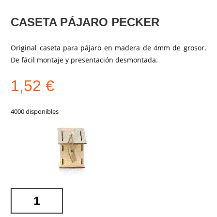
CASETA PÁJARO PECKER
Original caseta para pájaro en madera de 4mm de grosor.
De fácil montaje y presentación desmontada.
1,52
€
4000 disponibles
CASETA
PÁJARO
PECKER