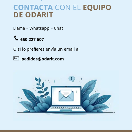
CONTACTA
CON EL
EQUIPO
DE ODARIT
Llama – Whatsapp – Chat
650 227 607
O si lo prefieres envía un email a:
pedidos@odarit.com