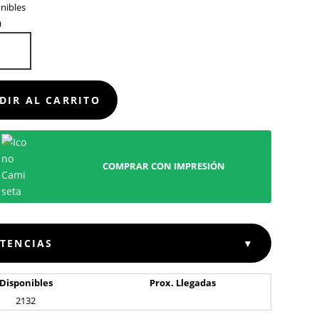
nibles
OR
ZADOR
D
DIR AL CARRITO
COMPRAR CON IMPRESIÓN
STENCIAS
▼
Disponibles
Prox. Llegadas
2132