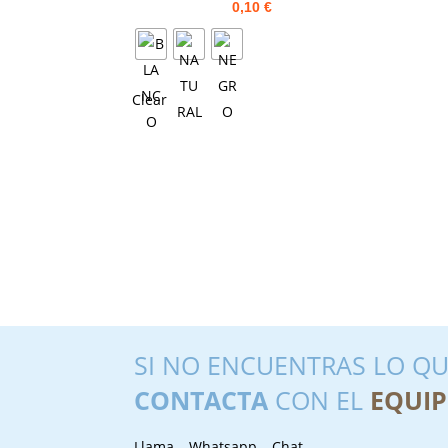
0,10
€
Clear
SI NO ENCUENTRAS LO QU
CONTACTA
CON EL
EQUIP
Llama – Whatsapp – Chat