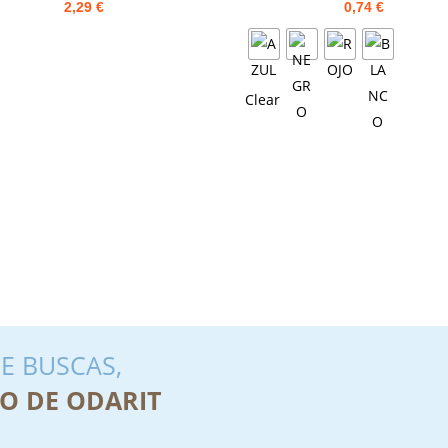
2,29
€
0,74
€
Clear
E BUSCAS,
O DE ODARIT