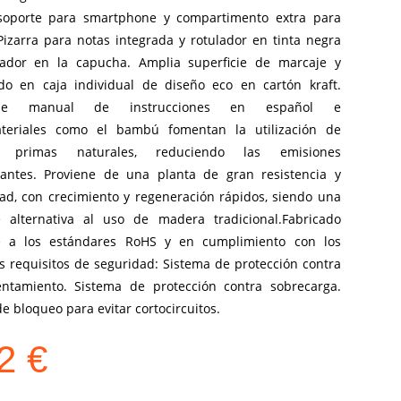
soporte para smartphone y compartimento extra para
Pizarra para notas integrada y rotulador en tinta negra
ador en la capucha. Amplia superficie de marcaje y
do en caja individual de diseño eco en cartón kraft.
ible manual de instrucciones en español e
ateriales como el bambú fomentan la utilización de
s primas naturales, reduciendo las emisiones
antes. Proviene de una planta de gran resistencia y
dad, con crecimiento y regeneración rápidos, siendo una
e alternativa al uso de madera tradicional.Fabricado
e a los estándares RoHS y en cumplimiento con los
s requisitos de seguridad: Sistema de protección contra
entamiento. Sistema de protección contra sobrecarga.
e bloqueo para evitar cortocircuitos.
72
€