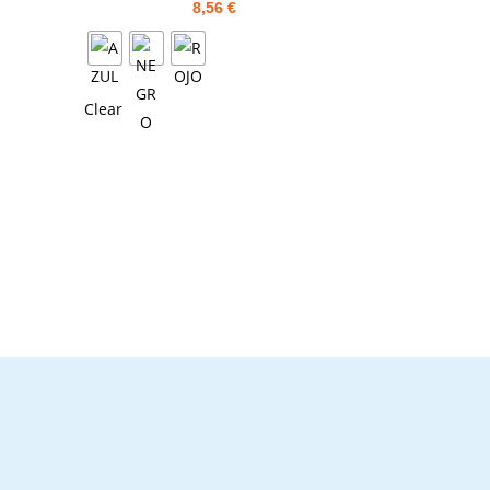
8,56
€
Clear