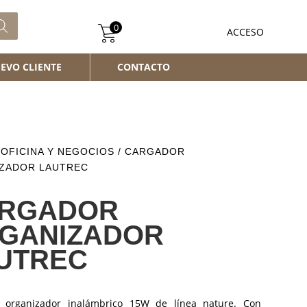
0
ACCESO
EVO CLIENTE
CONTACTO
/
OFICINA Y NEGOCIOS
/ CARGADOR
ZADOR LAUTREC
RGADOR
GANIZADOR
UTREC
 organizador inalámbrico 15W de línea nature. Con