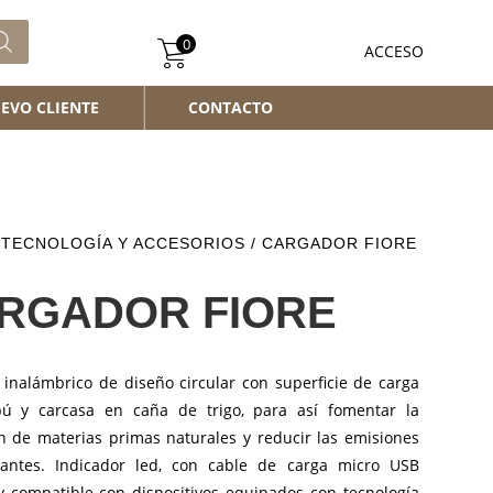
0
ACCESO
EVO CLIENTE
CONTACTO
/
TECNOLOGÍA Y ACCESORIOS
/ CARGADOR FIORE
RGADOR FIORE
 inalámbrico de diseño circular con superficie de carga
 y carcasa en caña de trigo, para así fomentar la
ón de materias primas naturales y reducir las emisiones
antes. Indicador led, con cable de carga micro USB
 y compatible con dispositivos equipados con tecnología