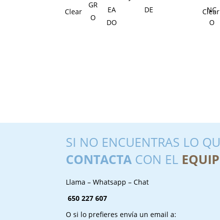
Clear
Clear
SI NO ENCUENTRAS LO QU
CONTACTA
CON EL
EQUIP
Llama – Whatsapp – Chat
650 227 607
O si lo prefieres envía un email a: