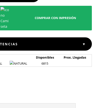
COMPRAR CON IMPRESIÓN
STENCIAS
▼
Disponibles
Prox. Llegadas
AL
6815