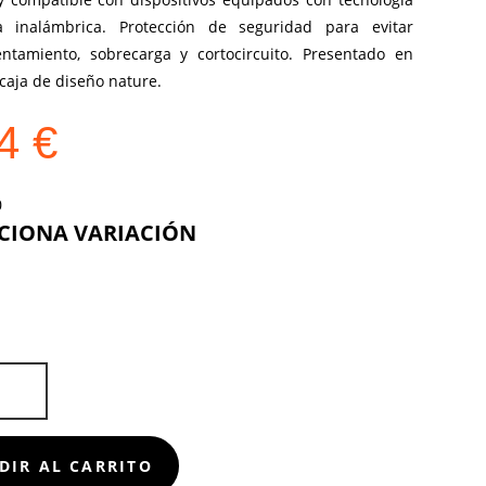
 inalámbrica. Protección de seguridad para evitar
entamiento, sobrecarga y cortocircuito. Presentado en
 caja de diseño nature.
24
€
COLOR
OR
D
DIR AL CARRITO