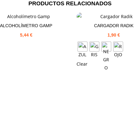
PRODUCTOS RELACIONADOS
ALCOHOLÍMETRO GAMP
CARGADOR RADIK
5,44
€
1,90
€
Clear