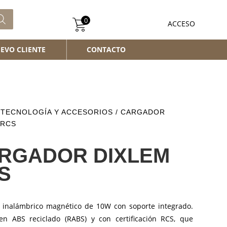
0
ACCESO
EVO CLIENTE
CONTACTO
/
TECNOLOGÍA Y ACCESORIOS
/ CARGADOR
 RCS
RGADOR DIXLEM
S
 inalámbrico magnético de 10W con soporte integrado.
en ABS reciclado (RABS) y con certificación RCS, que