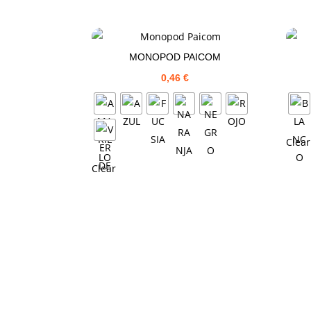
MONOPOD PAICOM
0,46
€
Clear
Clear