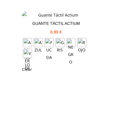
GUANTE TÁCTIL ACTIUM
0,93
€
Clear