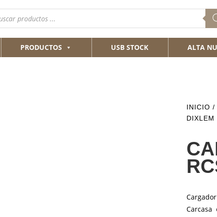
queda
ductos
PRODUCTOS
USB STOCK
ALTA NU
INICIO
DIXLEM
CA
RC
Cargador
Carcasa 