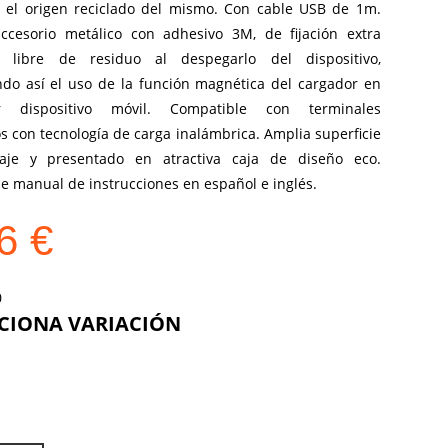
a el origen reciclado del mismo. Con cable USB de 1m.
accesorio metálico con adhesivo 3M, de fijación extra
y libre de residuo al despegarlo del dispositivo,
ndo así el uso de la función magnética del cargador en
er dispositivo móvil. Compatible con terminales
 con tecnología de carga inalámbrica. Amplia superficie
aje y presentado en atractiva caja de diseño eco.
e manual de instrucciones en español e inglés.
96
€
COLOR