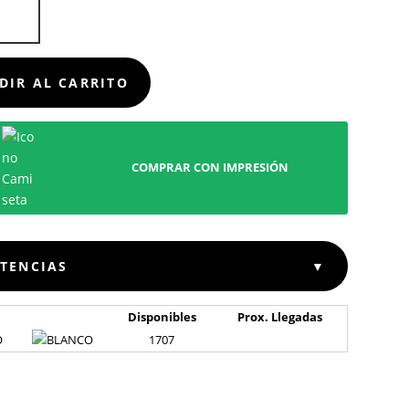
OR
D
DIR AL CARRITO
COMPRAR CON IMPRESIÓN
STENCIAS
▼
Disponibles
Prox. Llegadas
O
1707