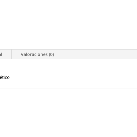
al
Valoraciones (0)
ético