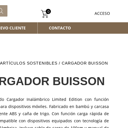
0
ACCESO
EVO CLIENTE
CONTACTO
ARTÍCULOS SOSTENIBLES
/ CARGADOR BUISSON
RGADOR BUISSON
ido Cargador Inalámbrico Limited Edition con función
para dispositivos móviles. Fabricado en bambú y carcasa
tente ABS y caña de trigo. Con función carga rápida de
mpatible con dispositivos equipados con tecnología de
alámbrica. Incluye cable de carga de 100cm y manual de