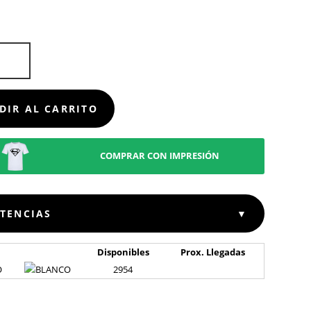
OR
D
DIR AL CARRITO
COMPRAR CON IMPRESIÓN
STENCIAS
▼
Disponibles
Prox. Llegadas
O
2954