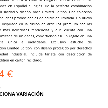
iones en Español e Inglés. De la perfecta combinación
lusividad y diseño, nace Limited Edition, una colección
 de ideas promocionales de edidición limitada. Un nuevo
, inspirado en la fusión de artículos premium con las
 y más novedosas tendencias y que cuenta con una
limitada de unidades, convirtiendo así un regalo en una
ncia única e inolvidable. Exclusivo estuche de
ción Limited Edition, con diseño protegido por derechos
edad industrial. Incluida tarjeta con descripción de
dition en cartón reciclado.
64
€
COLOR