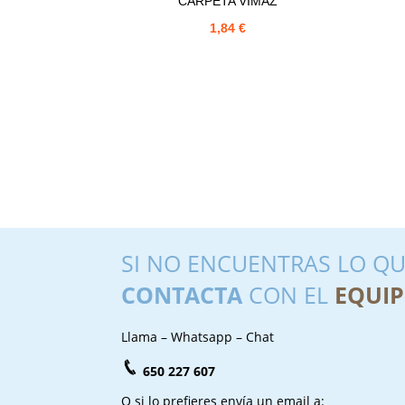
CARPETA VIMAZ
1,84
€
SI NO ENCUENTRAS LO QU
CONTACTA
CON EL
EQUIP
Llama – Whatsapp – Chat
650 227 607
O si lo prefieres envía un email a: