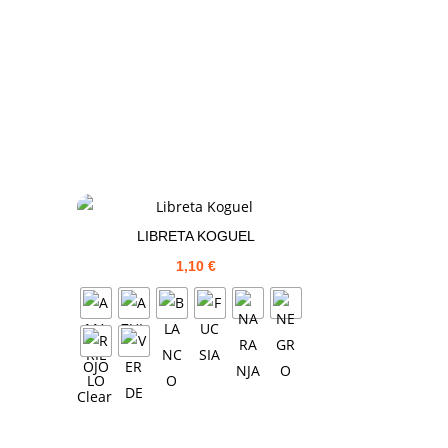
LIBRETA KOGUEL
1,10
€
Clear