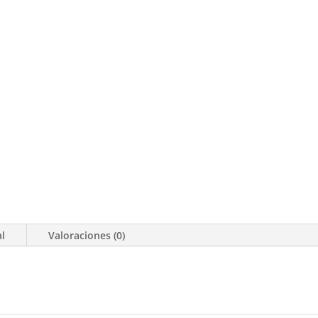
al
Valoraciones (0)