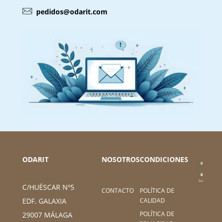
pedidos@odarit.com
ODARIT
NOSOTROS
CONDICIONES
C/HUÉSCAR Nº5
CONTACTO
POLÍTICA DE
CALIDAD
EDF. GALAXIA
POLÍTICA DE
29007 MÁLAGA