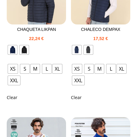
CHAQUETA LIKPAN
CHALECO DEMPAX
22,24
€
17,52
€
XS
S
M
L
XL
XS
S
M
L
XL
XXL
XXL
Clear
Clear