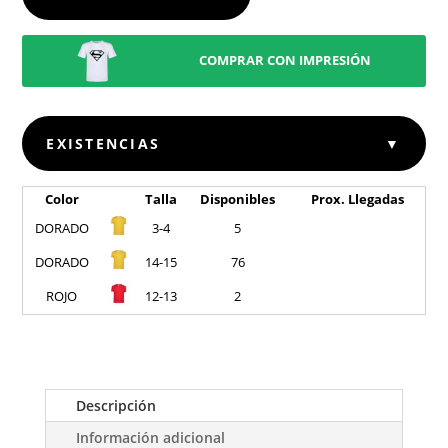
COMPRAR CON IMPRESIÓN
EXISTENCIAS
▼
Color
Talla
Disponibles
Prox. Llegadas
DORADO
3-4
5
DORADO
14-15
76
ROJO
12-13
2
Descripción
Información adicional