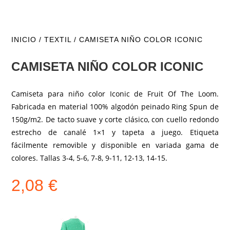
INICIO
/
TEXTIL
/ CAMISETA NIÑO COLOR ICONIC
CAMISETA NIÑO COLOR ICONIC
Camiseta para niño color Iconic de Fruit Of The Loom.
Fabricada en material 100% algodón peinado Ring Spun de
150g/m2. De tacto suave y corte clásico, con cuello redondo
estrecho de canalé 1×1 y tapeta a juego. Etiqueta
fácilmente removible y disponible en variada gama de
colores. Tallas 3-4, 5-6, 7-8, 9-11, 12-13, 14-15.
2,08
€