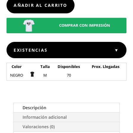
ICONIC
AÑADIR AL CARRITO
CANTIDAD
COMPRAR CON IMPRESIÓN
EXISTENCIAS
▼
Color
Talla
Disponibles
Prox. Llegadas
NEGRO
M
70
Descripción
Información adicional
Valoraciones (0)