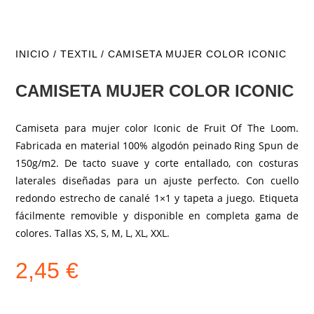
INICIO
/
TEXTIL
/ CAMISETA MUJER COLOR ICONIC
CAMISETA MUJER COLOR ICONIC
Camiseta para mujer color Iconic de Fruit Of The Loom.
Fabricada en material 100% algodón peinado Ring Spun de
150g/m2. De tacto suave y corte entallado, con costuras
laterales diseñadas para un ajuste perfecto. Con cuello
redondo estrecho de canalé 1×1 y tapeta a juego. Etiqueta
fácilmente removible y disponible en completa gama de
colores. Tallas XS, S, M, L, XL, XXL.
2,45
€