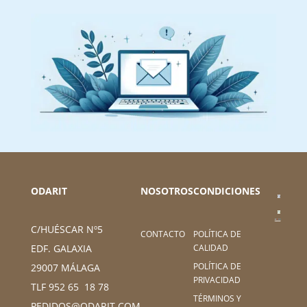
ODARIT
NOSOTROS
CONDICIONES
C/HUÉSCAR Nº5
CONTACTO
POLÍTICA DE
CALIDAD
EDF. GALAXIA
POLÍTICA DE
29007 MÁLAGA
PRIVACIDAD
TLF 952 65 18 78
TÉRMINOS Y
PEDIDOS@ODARIT.COM