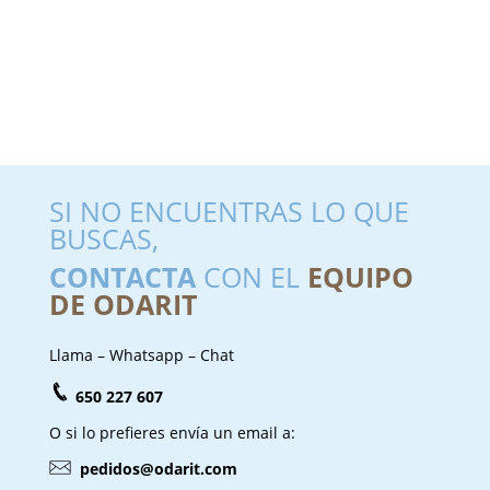
SI NO ENCUENTRAS LO QUE
BUSCAS,
CONTACTA
CON EL
EQUIPO
DE ODARIT
Llama – Whatsapp – Chat
650 227 607
O si lo prefieres envía un email a:
pedidos@odarit.com