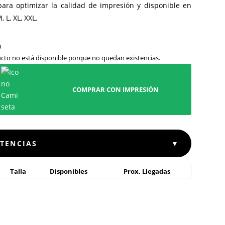
para optimizar la calidad de impresión y disponible en
M, L, XL, XXL.
cto no está disponible porque no quedan existencias.
COMPRAR CON IMPRESIÓN
STENCIAS
▼
Talla
Disponibles
Prox. Llegadas