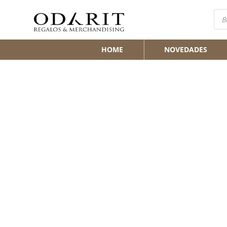
Bús
de
pro
HOME
NOVEDADES