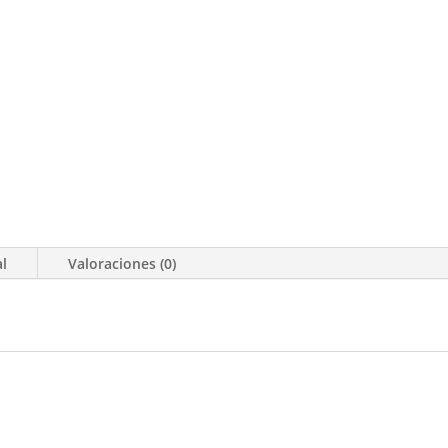
al
Valoraciones (0)