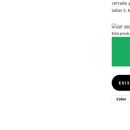
cerrada 
tallas S, 
Este produ
EXI
Color