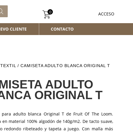
0
ACCESO
EVO CLIENTE
CONTACTO
/
TEXTIL
/ CAMISETA ADULTO BLANCA ORIGINAL T
MISETA ADULTO
ANCA ORIGINAL T
 para adulto blanca Original T de Fruit Of The Loom.
a en material 100% algodón de 140g/m2. De tacto suave,
lo redondo ribeteado y tapeta a juego. Con malla más