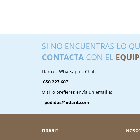
SI NO ENCUENTRAS LO QU
CONTACTA
CON EL
EQUIP
Llama – Whatsapp – Chat
650 227 607
O si lo prefieres envía un email a:
pedidos@odarit.com
ODARIT
NOSO