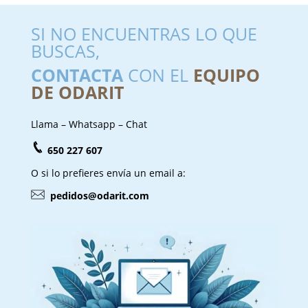
SI NO ENCUENTRAS LO QUE
BUSCAS,
CONTACTA
CON EL
EQUIPO
DE ODARIT
Llama – Whatsapp – Chat
650 227 607
O si lo prefieres envía un email a:
pedidos@odarit.com