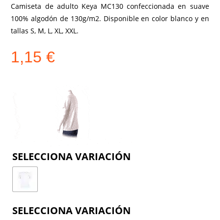
Camiseta de adulto Keya MC130 confeccionada en suave
100% algodón de 130g/m2. Disponible en color blanco y en
tallas S, M, L, XL, XXL.
1,15
€
COLOR
TALLA