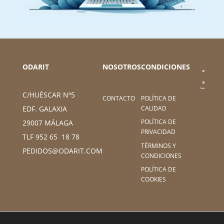
ODARIT
NOSOTROS
CONDICIONES
C/HUÉSCAR Nº5
CONTACTO
POLÍTICA DE
CALIDAD
EDF. GALAXIA
POLÍTICA DE
29007 MÁLAGA
PRIVACIDAD
TLF 952 65 18 78
TÉRMINOS Y
PEDIDOS@ODARIT.COM
CONDICIONES
POLÍTICA DE
COOKIES