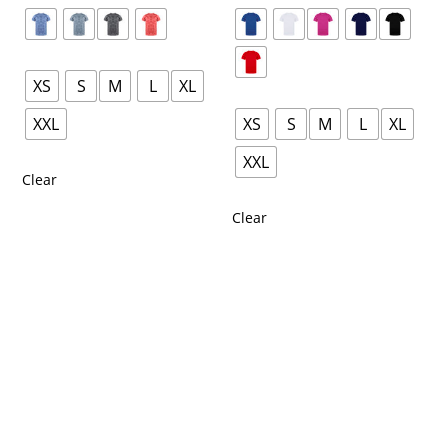
XS
S
M
L
XL
XXL
XS
S
M
L
XL
XXL
Clear
Clear