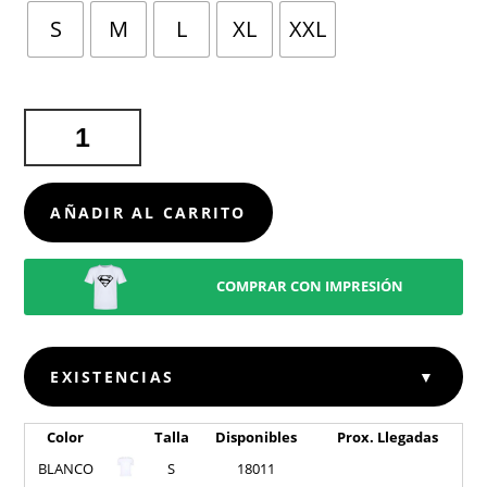
S
M
L
XL
XXL
CAMISETA
ADULTO
BLANCA
"KEYA"
AÑADIR AL CARRITO
MC130
CANTIDAD
COMPRAR CON IMPRESIÓN
EXISTENCIAS
▼
Color
Talla
Disponibles
Prox. Llegadas
BLANCO
S
18011