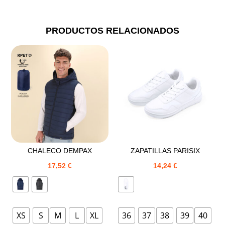
PRODUCTOS RELACIONADOS
CHALECO DEMPAX
ZAPATILLAS PARISIX
17,52
€
14,24
€
XS
S
M
L
XL
36
37
38
39
40