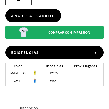
LÁPICES
GARTEN
CANTIDAD
AÑADIR AL CARRITO
COMPRAR CON IMPRESIÓN
EXISTENCIAS
▼
Color
Disponibles
Prox. Llegadas
AMARILLO
12595
AZUL
53901
Descripción