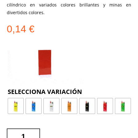
cilíndrico en variados colores brillantes y minas en
divertidos colores.
0,14
€
COLOR
CAJA