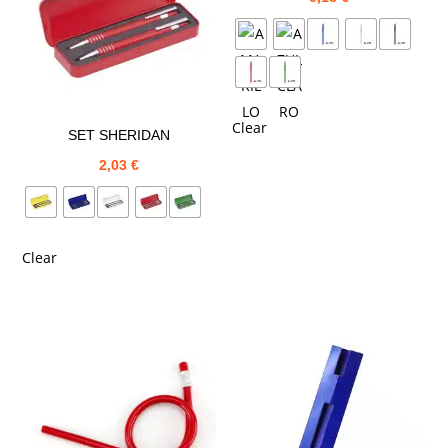
Clear
SET SHERIDAN
2,03
€
Clear