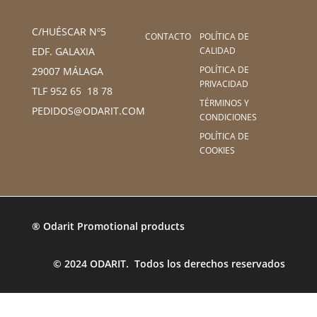
C/HUÉSCAR Nº5
CONTACTO
POLÍTICA DE
CALIDAD
EDF. GALAXIA
POLÍTICA DE
29007 MÁLAGA
PRIVACIDAD
TLF 952 65 18 78
TÉRMINOS Y
PEDIDOS@ODARIT.COM
CONDICIONES
POLÍTICA DE
COOKIES
® Odarit Promotional products
© 2024 ODARIT. Todos los derechos reservados