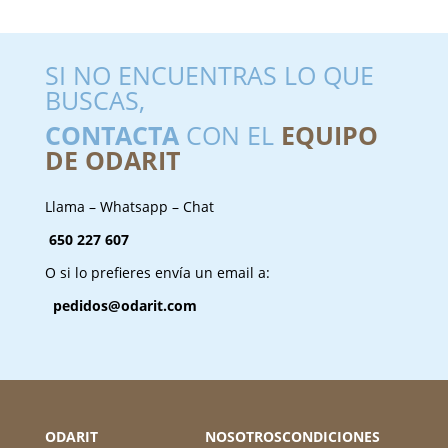
SI NO ENCUENTRAS LO QUE
BUSCAS,
CONTACTA
CON EL
EQUIPO
DE ODARIT
Llama – Whatsapp – Chat
650 227 607
O si lo prefieres envía un email a:
pedidos@odarit.com
ODARIT
NOSOTROS
CONDICIONES