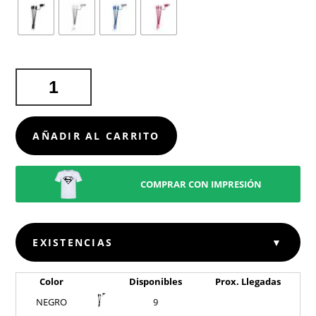
CABLE
CARGADOR
FRECLES
CANTIDAD
AÑADIR AL CARRITO
COMPRAR CON IMPRESIÓN
EXISTENCIAS
▼
Color
Disponibles
Prox. Llegadas
NEGRO
9