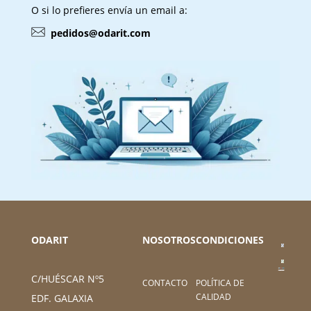
O si lo prefieres envía un email a:
pedidos@odarit.com
ODARIT
NOSOTROS
CONDICIONES
C/HUÉSCAR Nº5
CONTACTO
POLÍTICA DE
CALIDAD
EDF. GALAXIA