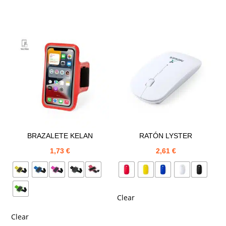
BRAZALETE KELAN
RATÓN LYSTER
1,73
€
2,61
€
Clear
Clear