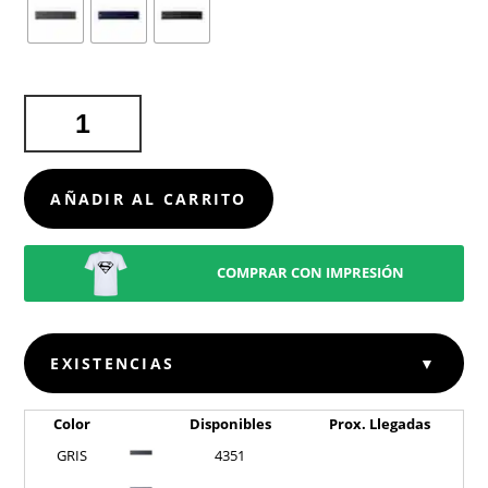
BUFANDA
KINAR
CANTIDAD
AÑADIR AL CARRITO
COMPRAR CON IMPRESIÓN
EXISTENCIAS
▼
Color
Disponibles
Prox. Llegadas
GRIS
4351