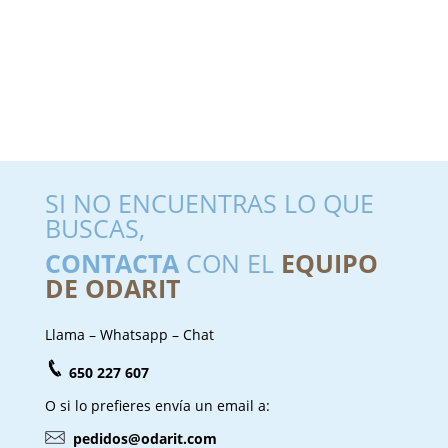
SI NO ENCUENTRAS LO QUE
BUSCAS,
CONTACTA
CON EL
EQUIPO
DE ODARIT
Llama – Whatsapp – Chat
650 227 607
O si lo prefieres envía un email a:
pedidos@odarit.com