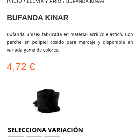
INICIO
/
LLUVIA Y FRIO
/ BUFANDA KINAR
BUFANDA KINAR
Bufanda unisex fabricada en material acrílico elástico. Con
parche en polipiel cosido para marcaje y disponible en
variada gama de colores.
4,72
€
COLOR