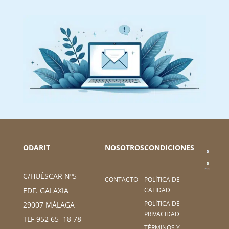
ODARIT
NOSOTROS
CONDICIONES
C/HUÉSCAR Nº5
CONTACTO
POLÍTICA DE
CALIDAD
EDF. GALAXIA
POLÍTICA DE
29007 MÁLAGA
PRIVACIDAD
TLF 952 65 18 78
TÉRMINOS Y