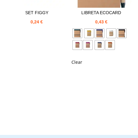
SET FIGGY
LIBRETA ECOCARD
0,24
€
0,43
€
Clear