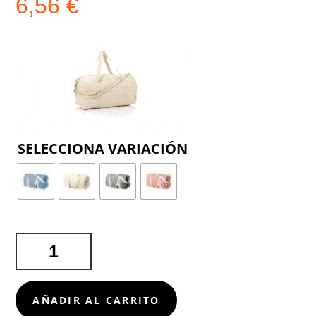
6,56
€
COLOR
BOLSO
GOLDUCK
CANTIDAD
AÑADIR AL CARRITO