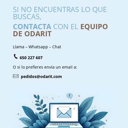
SI NO ENCUENTRAS LO QUE
BUSCAS,
CONTACTA
CON EL
EQUIPO
DE ODARIT
Llama – Whatsapp – Chat
650 227 607
O si lo prefieres envía un email a:
pedidos@odarit.com