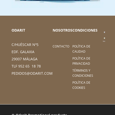
ODARIT
NOSOTROS
CONDICIONES
C/HUÉSCAR Nº5
CONTACTO
POLÍTICA DE
CALIDAD
EDF. GALAXIA
POLÍTICA DE
29007 MÁLAGA
PRIVACIDAD
TLF 952 65 18 78
TÉRMINOS Y
PEDIDOS@ODARIT.COM
CONDICIONES
POLÍTICA DE
COOKIES