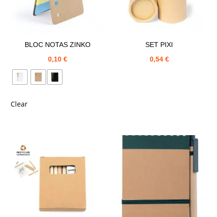
BLOC NOTAS ZINKO
SET PIXI
0,10
€
0,54
€
Clear