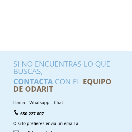
SI NO ENCUENTRAS LO QUE
BUSCAS,
CONTACTA
CON EL
EQUIPO
DE ODARIT
Llama – Whatsapp – Chat
650 227 607
O si lo prefieres envía un email a: