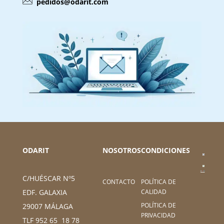
pedidos@odarit.com
ODARIT
NOSOTROS
CONDICIONES
C/HUÉSCAR Nº5
CONTACTO
POLÍTICA DE
CALIDAD
EDF. GALAXIA
POLÍTICA DE
29007 MÁLAGA
PRIVACIDAD
TLF 952 65 18 78