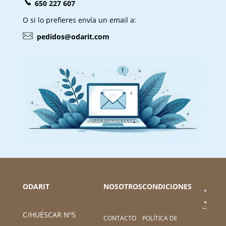
650 227 607
O si lo prefieres envía un email a:
pedidos@odarit.com
ODARIT
NOSOTROS
CONDICIONES
C/HUÉSCAR Nº5
CONTACTO
POLÍTICA DE