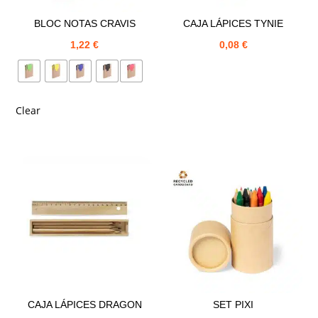
BLOC NOTAS CRAVIS
CAJA LÁPICES TYNIE
1,22
€
0,08
€
Clear
CAJA LÁPICES DRAGON
SET PIXI