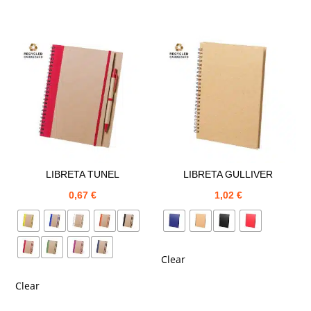
LIBRETA TUNEL
LIBRETA GULLIVER
0,67
€
1,02
€
Clear
Clear