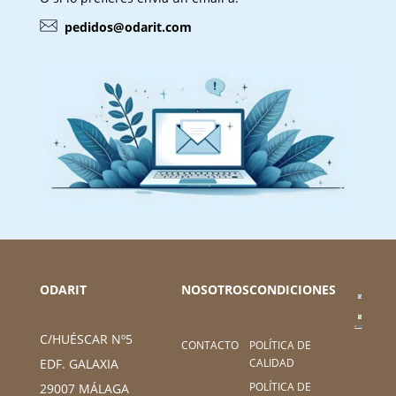
pedidos@odarit.com
ODARIT
NOSOTROS
CONDICIONES
C/HUÉSCAR Nº5
CONTACTO
POLÍTICA DE
CALIDAD
EDF. GALAXIA
POLÍTICA DE
29007 MÁLAGA