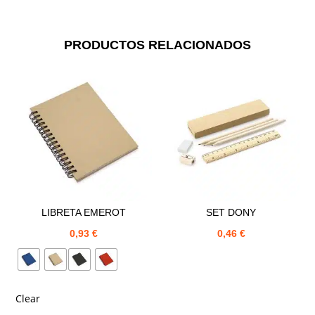
PRODUCTOS RELACIONADOS
LIBRETA EMEROT
SET DONY
0,93
€
0,46
€
Clear