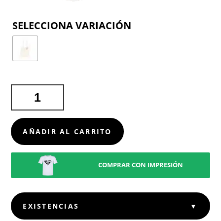
COLOR
BOLSA
RUMEL
CANTIDAD
AÑADIR AL CARRITO
COMPRAR CON IMPRESIÓN
EXISTENCIAS
▼