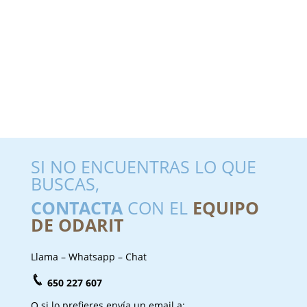
SI NO ENCUENTRAS LO QUE
BUSCAS,
CONTACTA
CON EL
EQUIPO
DE ODARIT
Llama – Whatsapp – Chat
650 227 607
O si lo prefieres envía un email a: