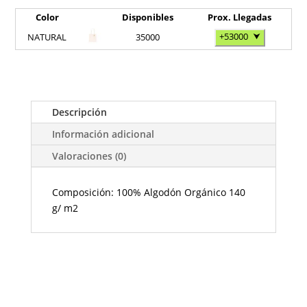
Color
Disponibles
Prox. Llegadas
+53000
⮟
NATURAL
35000
Descripción
Información adicional
Valoraciones (0)
Composición: 100% Algodón Orgánico 140
g/ m2