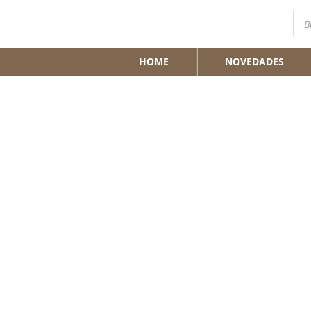
Bús
de
pro
HOME
NOVEDADES