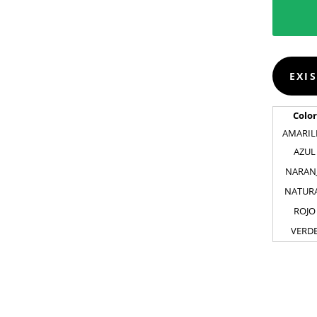
EXI
Color
AMARIL
AZUL
NARAN
NATUR
ROJO
VERD