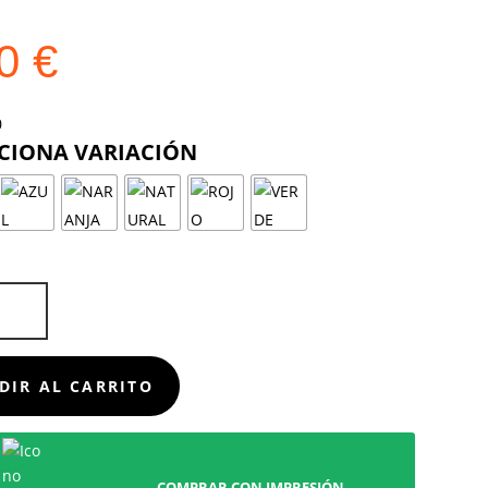
10
€
COLOR
FO
D
DIR AL CARRITO
COMPRAR CON IMPRESIÓN