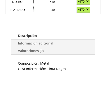
+170
⮟
NEGRO
510
+370
⮟
PLATEADO
940
Descripción
Información adicional
Valoraciones (0)
Composición: Metal
Otra Información: Tinta Negra