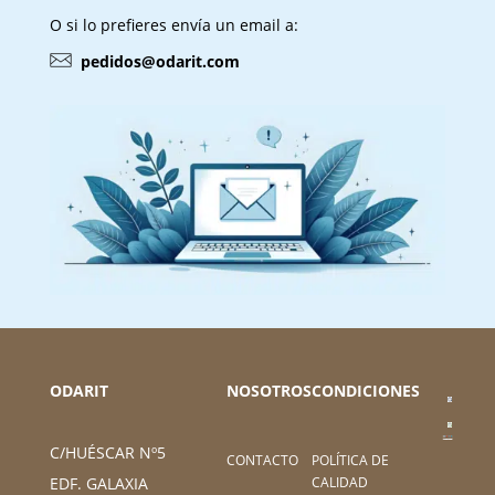
O si lo prefieres envía un email a:
pedidos@odarit.com
ODARIT
NOSOTROS
CONDICIONES
C/HUÉSCAR Nº5
CONTACTO
POLÍTICA DE
CALIDAD
EDF. GALAXIA