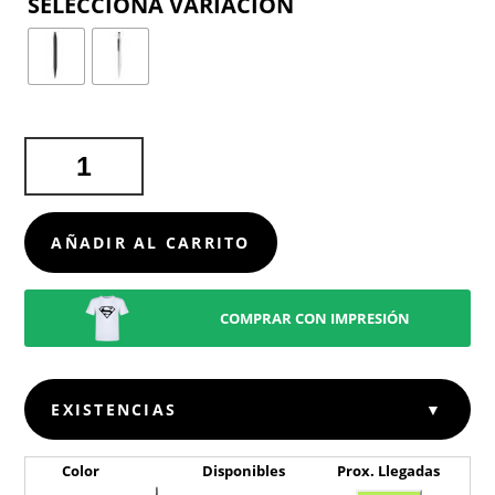
COLOR
BOLÍGRAFO
PUNTERO
TECH
2
AÑADIR AL CARRITO
CANTIDAD
COMPRAR CON IMPRESIÓN
EXISTENCIAS
▼
Color
Disponibles
Prox. Llegadas