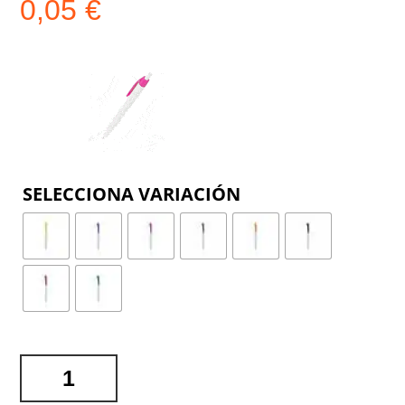
0,05
€
COLOR
BOLÍGRAFO
KIFIC