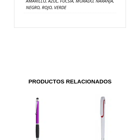
AMARILLO, AZUL, FUCSIA, MORADO, NARANJA,
NEGRO, ROJO, VERDE
PRODUCTOS RELACIONADOS