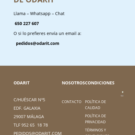
Llama – Whatsapp – Chat
650 227 607
O si lo prefieres envía un email a:
pedidos@odarit.com
ODARIT
NOSOTROS
CONDICIONES
C/HUÉSCAR Nº5
CONTACTO
POLÍTICA DE
CALIDAD
EDF. GALAXIA
POLÍTICA DE
29007 MÁLAGA
PRIVACIDAD
TLF 952 65 18 78
TÉRMINOS Y
PEDIDOS@ODARIT.COM