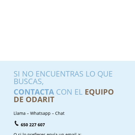
SI NO ENCUENTRAS LO QUE
BUSCAS,
CONTACTA
CON EL
EQUIPO
DE ODARIT
Llama – Whatsapp – Chat
650 227 607
O si lo prefieres envía un email a: