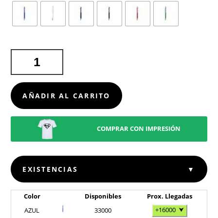
BOLÍGRAFO
BLAVIX
CANTIDAD
AÑADIR AL CARRITO
COMPRAR CON IMPRESIÓN
EXISTENCIAS
▼
Color
Disponibles
Prox. Llegadas
+16000
⮟
AZUL
33000