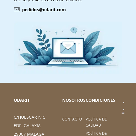
pedidos@odarit.com
ODARIT
NOSOTROS
CONDICIONES
C/HUÉSCAR Nº5
CONTACTO
POLÍTICA DE
CALIDAD
EDF. GALAXIA
POLÍTICA DE
29007 MÁLAGA