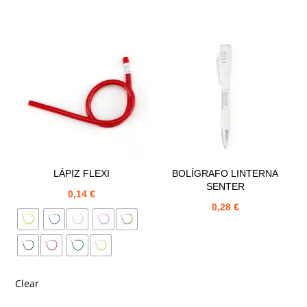
LÁPIZ FLEXI
BOLÍGRAFO LINTERNA
SENTER
0,14
€
0,28
€
Clear