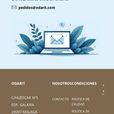
pedidos@odarit.com
ODARIT
NOSOTROS
CONDICIONES
C/HUÉSCAR Nº5
CONTACTO
POLÍTICA DE
CALIDAD
EDF. GALAXIA
POLÍTICA DE
29007 MÁLAGA