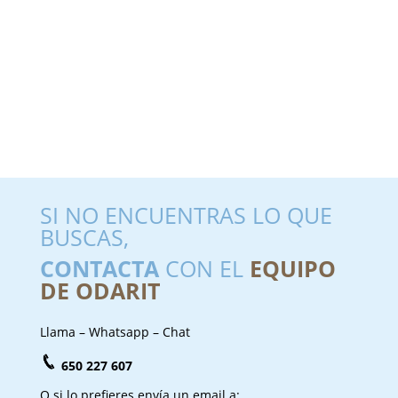
SI NO ENCUENTRAS LO QUE
BUSCAS,
CONTACTA
CON EL
EQUIPO
DE ODARIT
Llama – Whatsapp – Chat
650 227 607
O si lo prefieres envía un email a: