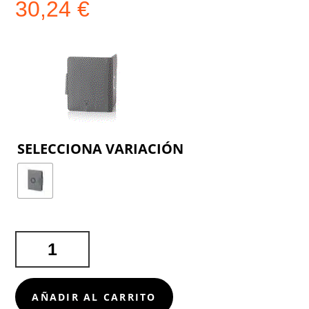
30,24
€
COLOR
BLOC
MULTIFUNCIÓN
DAMBIER
CANTIDAD
AÑADIR AL CARRITO