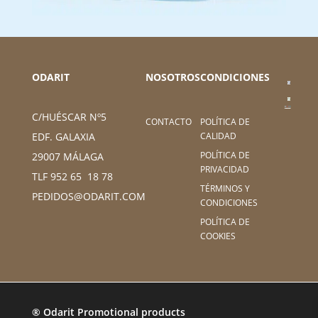
ODARIT
NOSOTROS
CONDICIONES
C/HUÉSCAR Nº5
CONTACTO
POLÍTICA DE
CALIDAD
EDF. GALAXIA
POLÍTICA DE
29007 MÁLAGA
PRIVACIDAD
TLF 952 65 18 78
TÉRMINOS Y
PEDIDOS@ODARIT.COM
CONDICIONES
POLÍTICA DE
COOKIES
® Odarit Promotional products