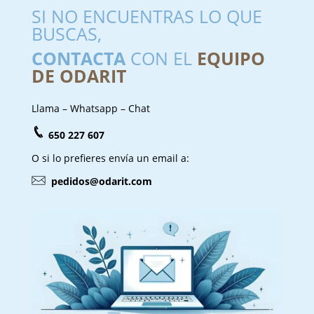
SI NO ENCUENTRAS LO QUE
BUSCAS,
CONTACTA
CON EL
EQUIPO
DE ODARIT
Llama – Whatsapp – Chat
650 227 607
O si lo prefieres envía un email a:
pedidos@odarit.com