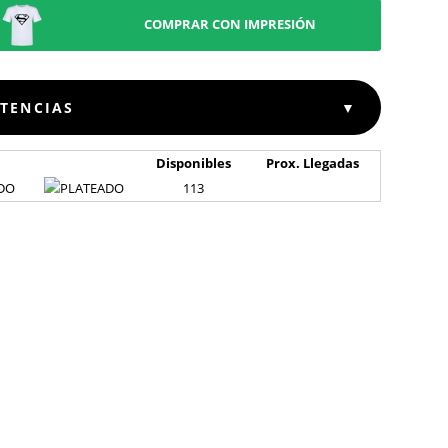
COMPRAR CON IMPRESIÓN
STENCIAS
▼
Disponibles
Prox. Llegadas
DO
113