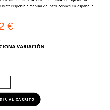
o kraft.Disponible manual de instrucciones en español e
92
€
COLOR
D
DIR AL CARRITO