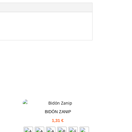
BIDÓN ZANIP
1,31
€