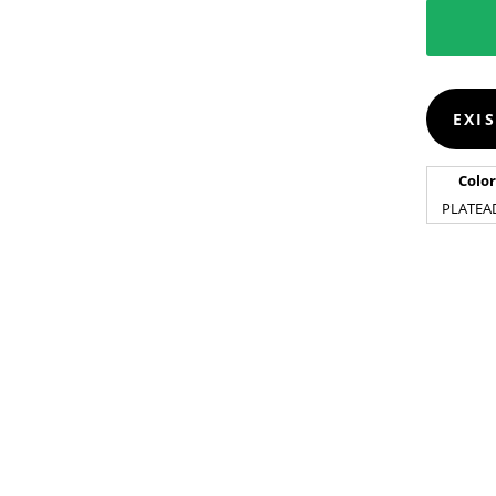
EXI
Color
PLATEA