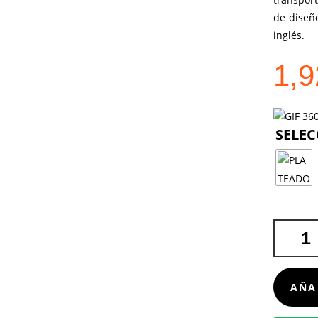
de diseñ
inglés.
1,
BIDÓN
YALIZ
CANTIDA
AÑA