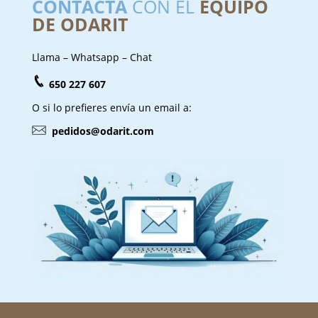
CONTACTA
CON EL
EQUIPO
DE ODARIT
Llama – Whatsapp – Chat
650 227 607
O si lo prefieres envía un email a:
pedidos@odarit.com