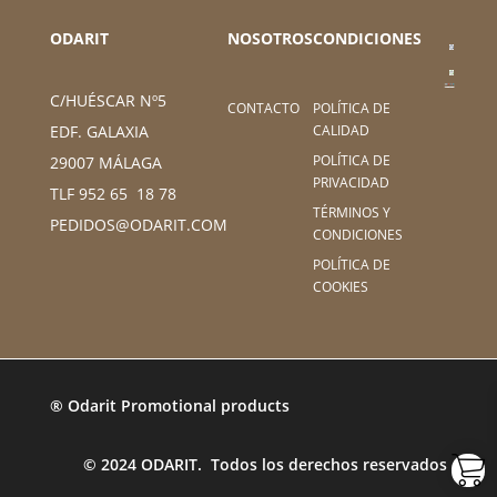
ODARIT
NOSOTROS
CONDICIONES
C/HUÉSCAR Nº5
CONTACTO
POLÍTICA DE
CALIDAD
EDF. GALAXIA
POLÍTICA DE
29007 MÁLAGA
PRIVACIDAD
TLF 952 65 18 78
TÉRMINOS Y
PEDIDOS@ODARIT.COM
CONDICIONES
POLÍTICA DE
COOKIES
® Odarit Promotional products
© 2024 ODARIT. Todos los derechos reservados