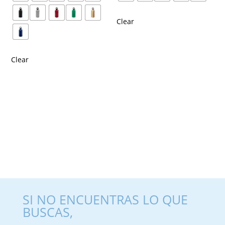
Clear
Clear
SI NO ENCUENTRAS LO QUE
BUSCAS,