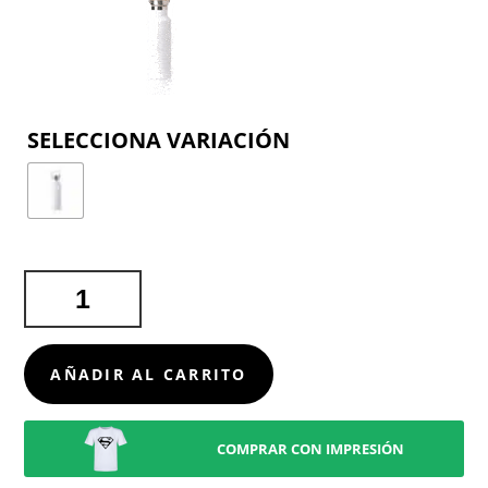
COLOR
BIDÓN
TÉRMICO
SUBLIMACIÓN
YING
AÑADIR AL CARRITO
CANTIDAD
COMPRAR CON IMPRESIÓN