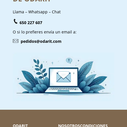
Llama – Whatsapp – Chat
650 227 607
O si lo prefieres envía un email a:
pedidos@odarit.com
ODARIT
NOSOTROS
CONDICIONES