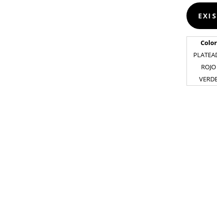
EXI
Color
PLATEA
ROJO
VERD