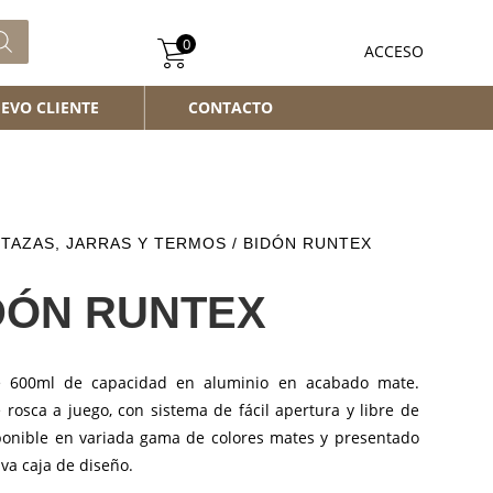
0
ACCESO
EVO CLIENTE
CONTACTO
/
TAZAS, JARRAS Y TERMOS
/ BIDÓN RUNTEX
DÓN RUNTEX
e 600ml de capacidad en aluminio en acabado mate.
rosca a juego, con sistema de fácil apertura y libre de
ponible en variada gama de colores mates y presentado
iva caja de diseño.