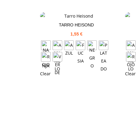
TARRO HEISOND
1,55
€
Clear
Clear