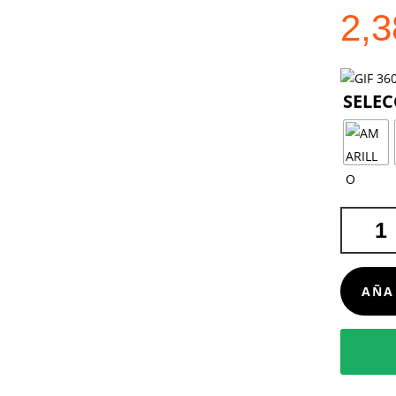
2,
BIDÓN
RUNTEX
CANTIDA
AÑA