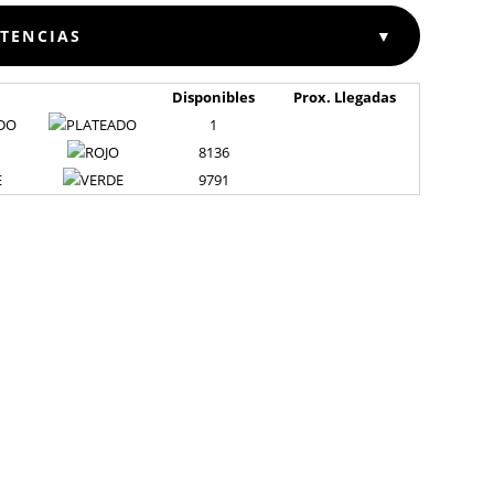
STENCIAS
▼
Disponibles
Prox. Llegadas
DO
1
8136
E
9791