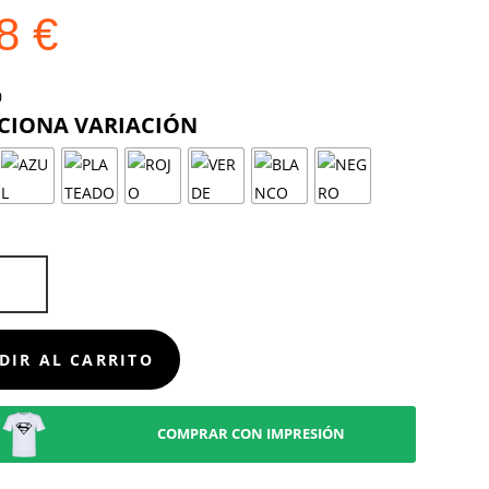
38
€
COLOR
D
DIR AL CARRITO
COMPRAR CON IMPRESIÓN