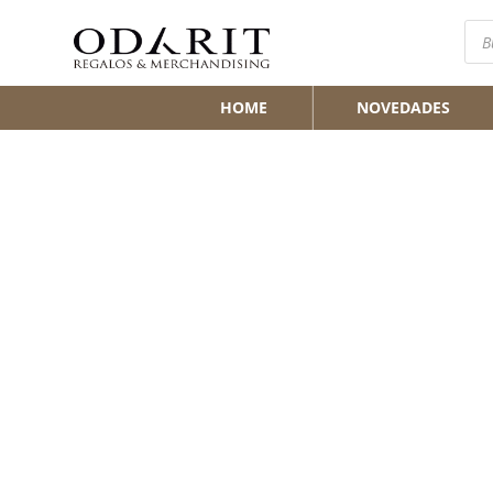
Bús
de
pro
HOME
NOVEDADES