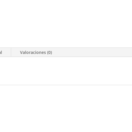
al
Valoraciones (0)