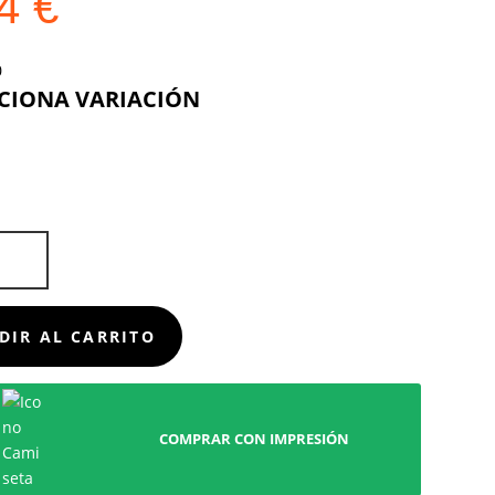
44
€
COLOR
D
DIR AL CARRITO
COMPRAR CON IMPRESIÓN