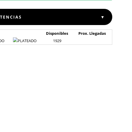
STENCIAS
▼
Disponibles
Prox. Llegadas
DO
1929