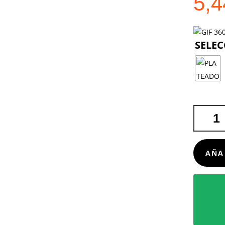
5,
BIDÓN
GUIVER
CANTIDA
AÑA