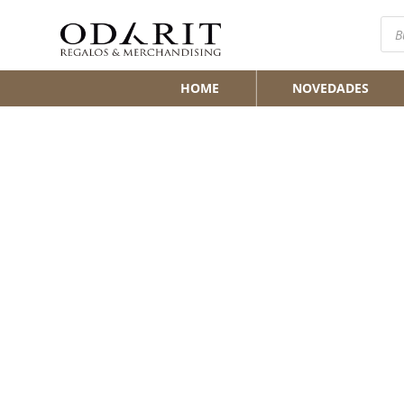
Bús
de
pro
HOME
NOVEDADES