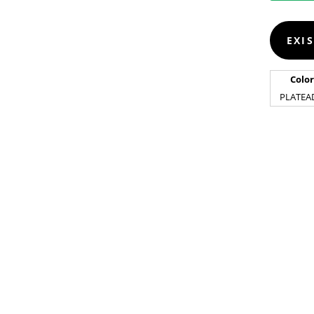
EXI
Color
PLATEA